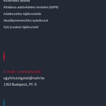
Közérdekű adatok
Általános adatvédelmi rendelet (GDPR)
Adatkezelési tájékoztatók
Akadálymentesítési nyilatkozat
Süti (cookie) tájékoztató
E-mail / Levelezési cím
ugyfelszolgalat@naih.hu
1363 Budapest, Pf.: 9.