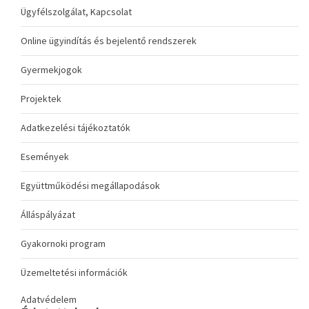
Ügyfélszolgálat, Kapcsolat
Online ügyindítás és bejelentő rendszerek
Gyermekjogok
Projektek
Adatkezelési tájékoztatók
Események
Együttműködési megállapodások
Álláspályázat
Gyakornoki program
Üzemeltetési információk
Adatvédelem