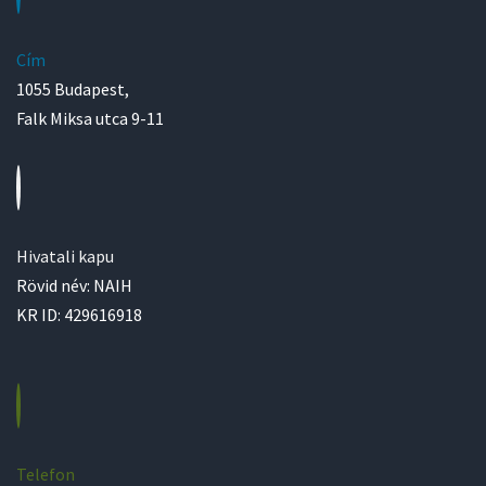
Cím
1055 Budapest,
Falk Miksa utca 9-11
Hivatali kapu
Rövid név: NAIH
KR ID: 429616918
Telefon