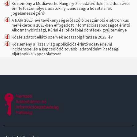
Közlemény a Mediaworks Hungary Zrt. adatvédelmi incidensével
érintett személyes adatok nyilvánosságra hozatalának
jogellenességéről
A NAIH 2025. évi tevékenységéről szóló beszámoló elektronikus
melléklete: a 2025-ben elfogadott Információszabadságot érintő
Alkotmánybírósági, Kúriai és Ítélőtáblai döntések gyűjteménye
Közfeladatot ellátó szervek adatszolgáltatása 2025. év
Közlemény a Tisza Világ applikációt érintő adatvédelmi
incidenssel és a kapcsolódó további adatvédelmi hatósági
eljárásokkal kapcsolatosan