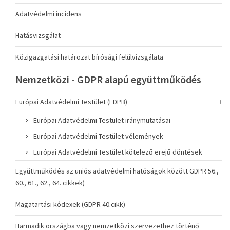
Adatvédelmi incidens
Hatásvizsgálat
Közigazgatási határozat bírósági felülvizsgálata
Nemzetközi - GDPR alapú együttműködés
Európai Adatvédelmi Testület (EDPB)
Európai Adatvédelmi Testület iránymutatásai
Európai Adatvédelmi Testület vélemények
Európai Adatvédelmi Testület kötelező erejű döntések
Együttműködés az uniós adatvédelmi hatóságok között GDPR 56.,
60., 61., 62., 64. cikkek)
Magatartási kódexek (GDPR 40.cikk)
Harmadik országba vagy nemzetközi szervezethez történő