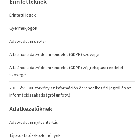
Érintetteknek
Érintetti jogok
Gyermekjogok
Adatvédelmi szótár
Általános adatvédelmi rendelet (GDPR) szövege
Általános adatvédelmi rendelet (GDPR) végrehajtási rendelet
szövege
2011. évi CXII. törvény az információs önrendelkezési jogról és az
információszabadságról (Infotv.)
Adatkezelőknek
Adatvédelmi nyilvántartás
Tájékoztatók/közlemények