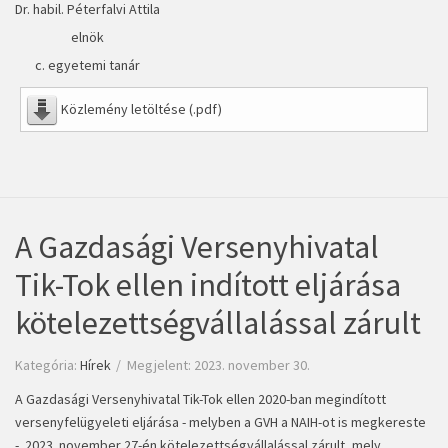
Dr. habil. Péterfalvi Attila
elnök
c. egyetemi tanár
Közlemény letöltése (.pdf)
A Gazdasági Versenyhivatal
Tik-Tok ellen indított eljárása
kötelezettségvállalással zárult
Kategória:
Hírek
Megjelent: 2023. november 30.
A Gazdasági Versenyhivatal Tik-Tok ellen 2020-ban megindított
versenyfelügyeleti eljárása - melyben a GVH a NAIH-ot is megkereste
- 2023. november 27-én kötelezettségvállalással zárult, mely