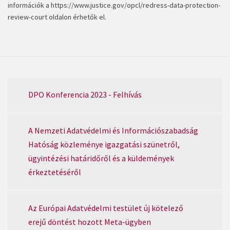
információk a
https://www.justice.gov/opcl/redress-data-protection-
review-court
oldalon érhetők el.
DPO Konferencia 2023 - Felhívás
A Nemzeti Adatvédelmi és Információszabadság
Hatóság közleménye igazgatási szünetről,
ügyintézési határidőről és a küldemények
érkeztetéséről
Az Európai Adatvédelmi testület új kötelező
erejű döntést hozott Meta-ügyben