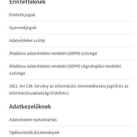
Érintetteknek
Érintetti jogok
Gyermekjogok
Adatvédelmi szótár
Általános adatvédelmi rendelet (GDPR) szövege
Általános adatvédelmi rendelet (GDPR) végrehajtási rendelet
szövege
2011. évi CXII. törvény az információs önrendelkezési jogról és az
információszabadságról (Infotv.)
Adatkezelőknek
Adatvédelmi nyilvántartás
Tájékoztatók/közlemények