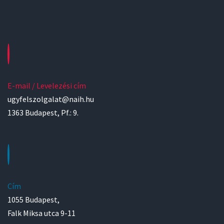
E-mail / Levelezési cím
ugyfelszolgalat@naih.hu
1363 Budapest, Pf.: 9.
Cím
1055 Budapest,
Falk Miksa utca 9-11