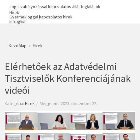
Jogi szabályozással kapcsolatos állásfoglalások
Hírek
Gyermekjoggal kapcsolatos hírek
In English
Kezdőlap
Hírek
Elérhetőek az Adatvédelmi
Tisztviselők Konferenciájának
videói
Kategória:
Hírek
Megjelent: 2023. december 22.