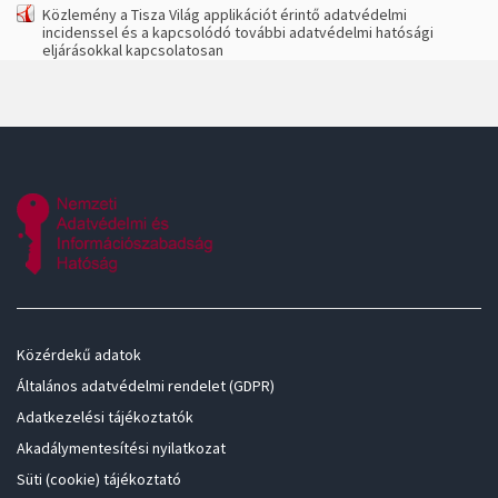
Közlemény a Tisza Világ applikációt érintő adatvédelmi
incidenssel és a kapcsolódó további adatvédelmi hatósági
eljárásokkal kapcsolatosan
Közérdekű adatok
Általános adatvédelmi rendelet (GDPR)
Adatkezelési tájékoztatók
Akadálymentesítési nyilatkozat
Süti (cookie) tájékoztató