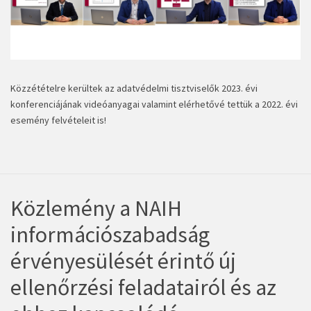
Közzétételre kerültek az adatvédelmi tisztviselők
2023. évi
konferenciájának videóanyagai
valamint elérhetővé tettük a
2022. évi
esemény felvételei
t is!
Közlemény a NAIH
információszabadság
érvényesülését érintő új
ellenőrzési feladatairól és az