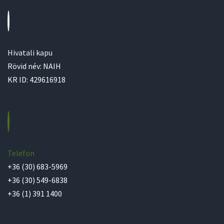
Hivatali kapu
Rövid név: NAIH
KR ID: 429616918
Telefon
+36 (30) 683-5969
+36 (30) 549-6838
+36 (1) 391 1400