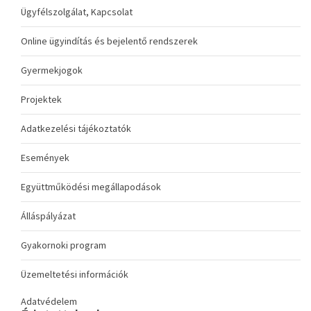
Ügyfélszolgálat, Kapcsolat
Online ügyindítás és bejelentő rendszerek
Gyermekjogok
Projektek
Adatkezelési tájékoztatók
Események
Együttműködési megállapodások
Álláspályázat
Gyakornoki program
Üzemeltetési információk
Adatvédelem