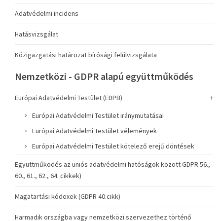
Adatvédelmi incidens
Hatásvizsgálat
Közigazgatási határozat bírósági felülvizsgálata
Nemzetközi - GDPR alapú együttműködés
Európai Adatvédelmi Testület (EDPB)
Európai Adatvédelmi Testület iránymutatásai
Európai Adatvédelmi Testület vélemények
Európai Adatvédelmi Testület kötelező erejű döntések
Együttműködés az uniós adatvédelmi hatóságok között GDPR 56.,
60., 61., 62., 64. cikkek)
Magatartási kódexek (GDPR 40.cikk)
Harmadik országba vagy nemzetközi szervezethez történő