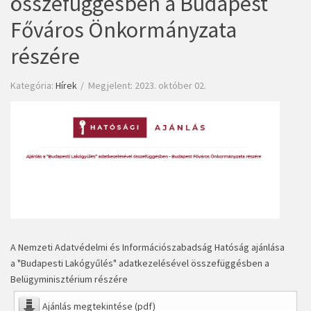
összefüggésben a Budapest
Főváros Önkormányzata
részére
Kategória:
Hírek
Megjelent: 2023. október 02.
A Nemzeti Adatvédelmi és Információszabadság Hatóság ajánlása
a "Budapesti Lakógyűlés" adatkezelésével összefüggésben a
Belügyminisztérium részére
Ajánlás megtekintése (pdf)