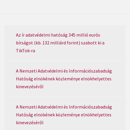
Az ír adatvédelmi hatóság 345 millió eurós
bírságot (kb. 132 milliárd forint) szabott ki a
TikTok-ra
A Nemzeti Adatvédelmi és Információszabadság
Hatóság elnökének közleménye elnökhelyettes
kinevezéséről
A Nemzeti Adatvédelmi és Információszabadság
Hatóság elnökének közleménye elnökhelyettes
kinevezéséről