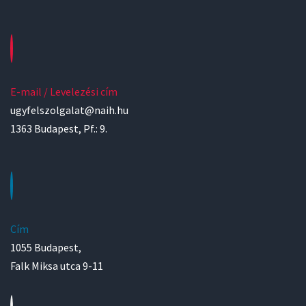
E-mail / Levelezési cím
ugyfelszolgalat@naih.hu
1363 Budapest, Pf.: 9.
Cím
1055 Budapest,
Falk Miksa utca 9-11