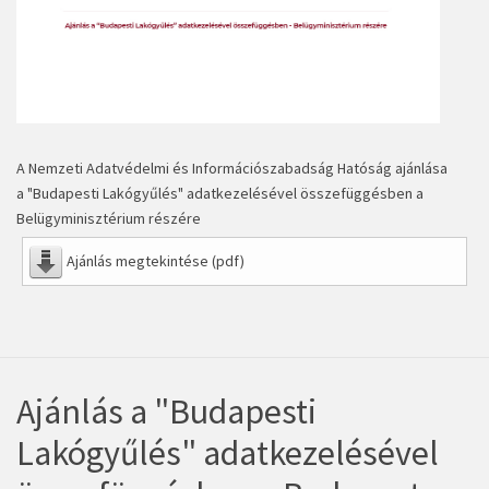
A Nemzeti Adatvédelmi és Információszabadság Hatóság ajánlása
a "Budapesti Lakógyűlés" adatkezelésével összefüggésben a
Belügyminisztérium részére
Ajánlás megtekintése (pdf)
Ajánlás a "Budapesti
Lakógyűlés" adatkezelésével