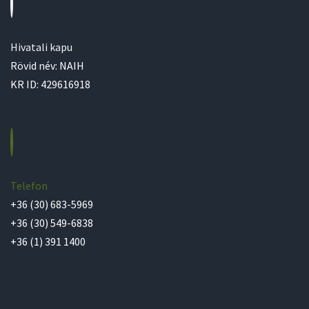
Hivatali kapu
Rövid név: NAIH
KR ID: 429616918
Telefon
+36 (30) 683-5969
+36 (30) 549-6838
+36 (1) 391 1400