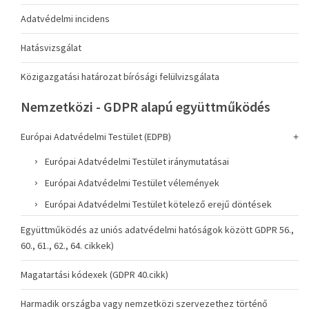
Adatvédelmi incidens
Hatásvizsgálat
Közigazgatási határozat bírósági felülvizsgálata
Nemzetközi - GDPR alapú együttműködés
Európai Adatvédelmi Testület (EDPB)
Európai Adatvédelmi Testület iránymutatásai
Európai Adatvédelmi Testület vélemények
Európai Adatvédelmi Testület kötelező erejű döntések
Együttműködés az uniós adatvédelmi hatóságok között GDPR 56.,
60., 61., 62., 64. cikkek)
Magatartási kódexek (GDPR 40.cikk)
Harmadik országba vagy nemzetközi szervezethez történő