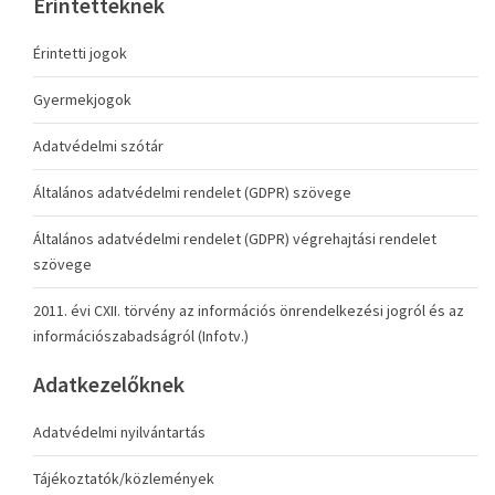
Érintetteknek
Érintetti jogok
Gyermekjogok
Adatvédelmi szótár
Általános adatvédelmi rendelet (GDPR) szövege
Általános adatvédelmi rendelet (GDPR) végrehajtási rendelet
szövege
2011. évi CXII. törvény az információs önrendelkezési jogról és az
információszabadságról (Infotv.)
Adatkezelőknek
Adatvédelmi nyilvántartás
Tájékoztatók/közlemények