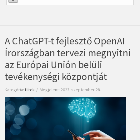
A ChatGPT-t fejlesztő OpenAI
Írországban tervezi megnyitni
az Európai Unión belüli
tevékenységi központját
Kategória:
Hírek
Megjelent: 2023. szeptember 28.