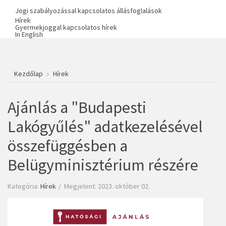
Jogi szabályozással kapcsolatos állásfoglalások
Hírek
Gyermekjoggal kapcsolatos hírek
In English
Kezdőlap
Hírek
Ajánlás a "Budapesti
Lakógyűlés" adatkezelésével
összefüggésben a
Belügyminisztérium részére
Kategória:
Hírek
Megjelent: 2023. október 02.