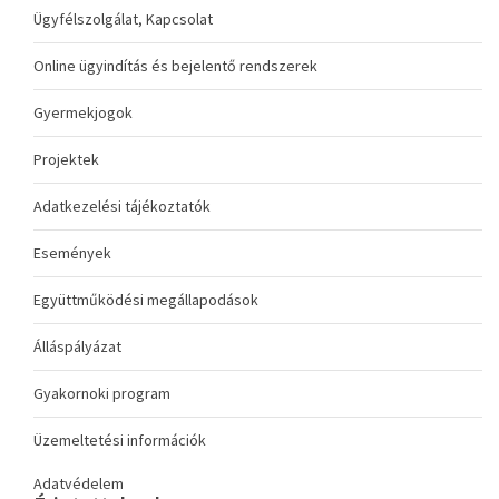
Ügyfélszolgálat, Kapcsolat
Online ügyindítás és bejelentő rendszerek
Gyermekjogok
Projektek
Adatkezelési tájékoztatók
Események
Együttműködési megállapodások
Álláspályázat
Gyakornoki program
Üzemeltetési információk
Adatvédelem