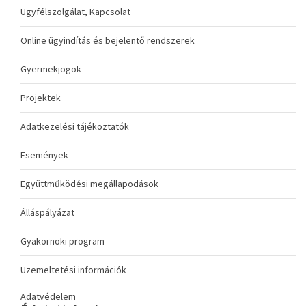
Ügyfélszolgálat, Kapcsolat
Online ügyindítás és bejelentő rendszerek
Gyermekjogok
Projektek
Adatkezelési tájékoztatók
Események
Együttműködési megállapodások
Álláspályázat
Gyakornoki program
Üzemeltetési információk
Adatvédelem