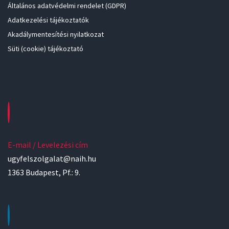
Általános adatvédelmi rendelet (GDPR)
Adatkezelési tájékoztatók
Akadálymentesítési nyilatkozat
Süti (cookie) tájékoztató
E-mail / Levelezési cím
ugyfelszolgalat@naih.hu
1363 Budapest, Pf.: 9.