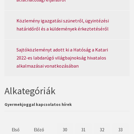
Közlemény igazgatási szünetről, ügyintézési
határidőről és a küldemények érkeztetéséről
Sajtóközleményt adott ki a Hatóság a Katari
2022-es labdarúgó világbajnokság hivatalos
alkalmazásai vonatkozásában
Alkategóriák
Gyermekjoggal kapcsolatos hírek
Első
Előző
30
31
32
33