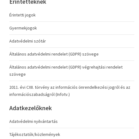
Érintetteknek
Érintetti jogok
Gyermekjogok
Adatvédelmi szótár
Általános adatvédelmi rendelet (GDPR) szövege
Általános adatvédelmi rendelet (GDPR) végrehajtási rendelet
szövege
2011. évi CXII. törvény az információs önrendelkezési jogról és az
információszabadságról (Infotv.)
Adatkezelőknek
Adatvédelmi nyilvántartás
Tájékoztatók/közlemények