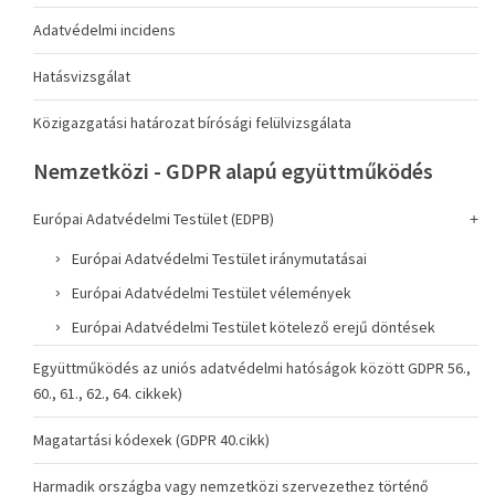
Adatvédelmi incidens
Hatásvizsgálat
Közigazgatási határozat bírósági felülvizsgálata
Nemzetközi - GDPR alapú együttműködés
Európai Adatvédelmi Testület (EDPB)
Európai Adatvédelmi Testület iránymutatásai
Európai Adatvédelmi Testület vélemények
Európai Adatvédelmi Testület kötelező erejű döntések
Együttműködés az uniós adatvédelmi hatóságok között GDPR 56.,
60., 61., 62., 64. cikkek)
Magatartási kódexek (GDPR 40.cikk)
Harmadik országba vagy nemzetközi szervezethez történő