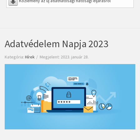
Közlemény az új átláthatósági hatósági eljárásról
Adatvédelem Napja 2023
Kategória:
Hírek
Megjelent: 2023. január 28.