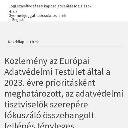
Jogi szabályozással kapcsolatos állásfoglalások
Hírek
Gyermekjoggal kapcsolatos hírek
In English
Kezdőlap
Hírek
Közlemény az Európai
Adatvédelmi Testület által a
2023. évre prioritásként
meghatározott, az adatvédelmi
tisztviselők szerepére
fókuszáló összehangolt
fellépés tényleges