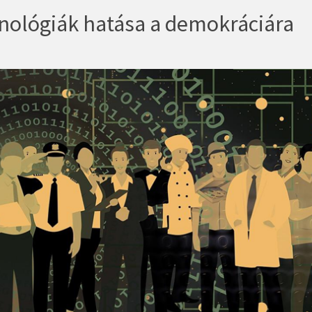
hnológiák hatása a demokráciára