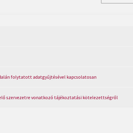
dalán folytatott adatgyűjtésével kapcsolatosan
elő szervezetre vonatkozó tájékoztatási kötelezettségről