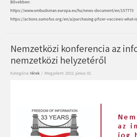
Bővebben:
https://www.ombudsman.europa.eu/hu/news-document/en/157773
https://actions.sumofus.org/en/a/purchasing-pfizer-vaccines-what-is
Nemzetközi konferencia az inf
nemzetközi helyzetéről
Kategória:
Hírek
Megjelent: 2022. június 01.