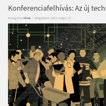
Konferenciafelhívás: Az új tec
Kategória:
Hírek
Megjelent: 2022. május 13.