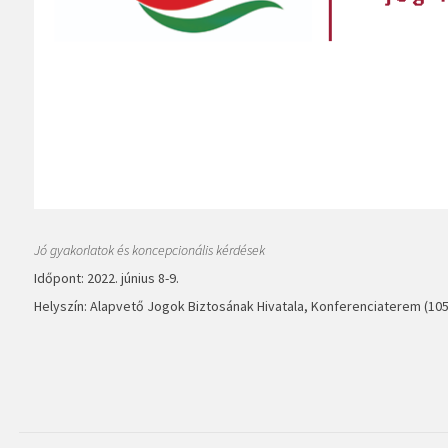
Jó gyakorlatok és koncepcionális kérdések
Időpont: 2022. június 8-9.
Helyszín: Alapvető Jogok Biztosának Hivatala, Konferenciaterem (1055