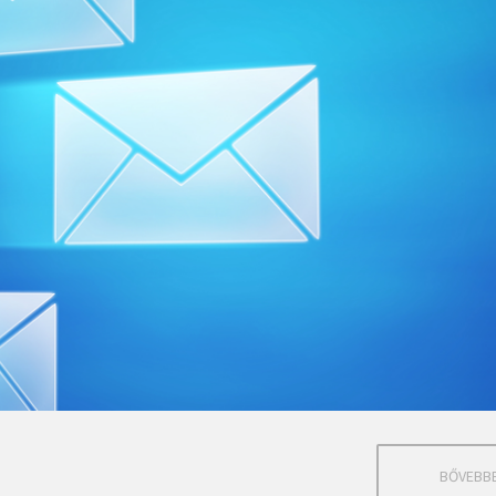
BŐVEBB