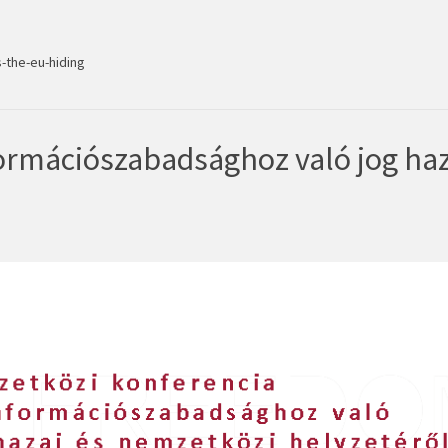
-the-eu-hiding
ormációszabadsághoz való jog haz