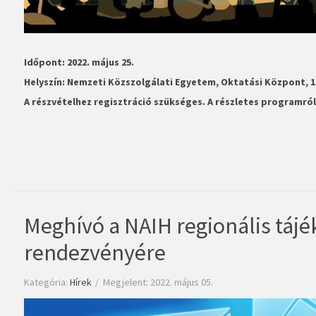
Időpont: 2022. május 25.
Helyszín: Nemzeti Közszolgálati Egyetem, Oktatási Központ, 10
A részvételhez regisztráció szükséges. A részletes programról
Meghívó a NAIH regionális tájék
rendezvényére
Kategória:
Hírek
Megjelent: 2022. május 05.