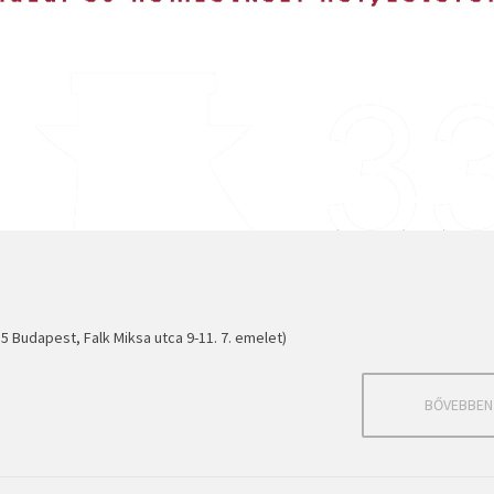
 Budapest, Falk Miksa utca 9-11. 7. emelet)
BŐVEBBEN .