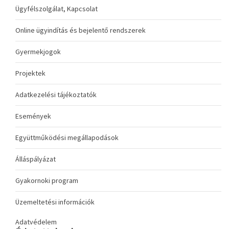
Ügyfélszolgálat, Kapcsolat
Online ügyindítás és bejelentő rendszerek
Gyermekjogok
Projektek
Adatkezelési tájékoztatók
Események
Együttműködési megállapodások
Álláspályázat
Gyakornoki program
Üzemeltetési információk
Adatvédelem