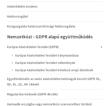
Adatvédelmi incidens
Hatásvizsgálat
Közigazgatási határozat bírósági felülvizsgálata
Nemzetközi - GDPR alapú együttműködés
Európai Adatvédelmi Testület (EDPB)
Európai Adatvédelmi Testület iránymutatásai
Európai Adatvédelmi Testület vélemények
Európai Adatvédelmi Testület kötelező erejű döntések
Együttműködés az uniós adatvédelmi hatóságok között GDPR 56.,
60., 61., 62., 64. cikkek)
Magatartási kódexek (GDPR 40.cikk)
Harmadik országba vagy nemzetközi szervezethez történő