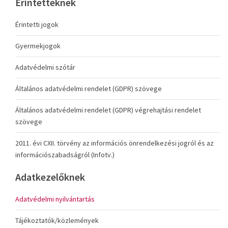
Érintetteknek
Érintetti jogok
Gyermekjogok
Adatvédelmi szótár
Általános adatvédelmi rendelet (GDPR) szövege
Általános adatvédelmi rendelet (GDPR) végrehajtási rendelet
szövege
2011. évi CXII. törvény az információs önrendelkezési jogról és az
információszabadságról (Infotv.)
Adatkezelőknek
Adatvédelmi nyilvántartás
Tájékoztatók/közlemények