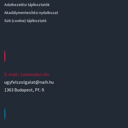
Adatkezelési tájékoztatók
Akadálymentesítési nyilatkozat
Süti (cookie) tájékoztató
E-mail / Levelezési cím
ugyfelszolgalat@naih.hu
1363 Budapest, Pf.: 9.