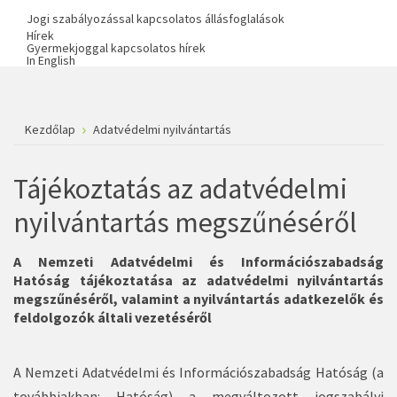
Jogi szabályozással kapcsolatos állásfoglalások
Hírek
Gyermekjoggal kapcsolatos hírek
In English
Kezdőlap
Adatvédelmi nyilvántartás
Tájékoztatás az adatvédelmi
nyilvántartás megszűnéséről
A Nemzeti Adatvédelmi és Információszabadság
Hatóság tájékoztatása az adatvédelmi nyilvántartás
megszűnéséről, valamint a nyilvántartás adatkezelők és
feldolgozók általi vezetéséről
A Nemzeti Adatvédelmi és Információszabadság Hatóság (a
továbbiakban: Hatóság) a megváltozott jogszabályi