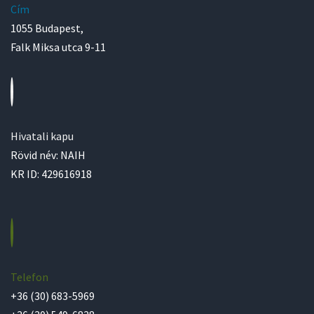
Cím
1055 Budapest,
Falk Miksa utca 9-11
Hivatali kapu
Rövid név: NAIH
KR ID: 429616918
Telefon
+36 (30) 683-5969