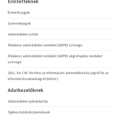
Érintetteknek
Érintetti jogok
Gyermekjogok
Adatvédelmi szótár
Általános adatvédelmi rendelet (GDPR) szövege
Általános adatvédelmi rendelet (GDPR) végrehajtási rendelet
szövege
2011. évi CXII. törvény az információs önrendelkezési jogról és az
információszabadságról (Infotv.)
Adatkezelőknek
Adatvédelmi nyilvántartás
Tájékoztatók/közlemények