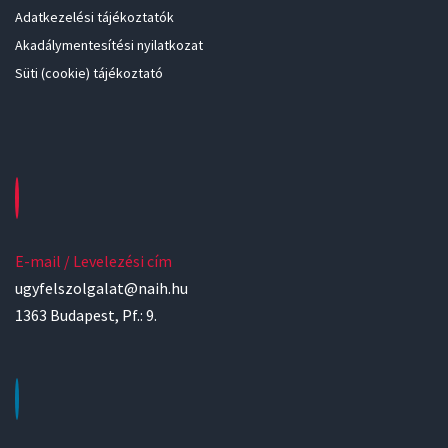
Adatkezelési tájékoztatók
Akadálymentesítési nyilatkozat
Süti (cookie) tájékoztató
E-mail / Levelezési cím
ugyfelszolgalat@naih.hu
1363 Budapest, Pf.: 9.