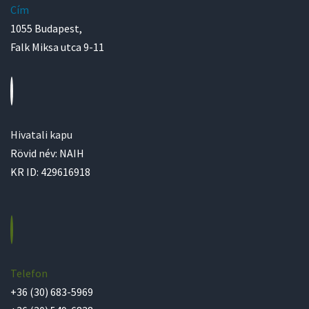
Cím
1055 Budapest,
Falk Miksa utca 9-11
Hivatali kapu
Rövid név: NAIH
KR ID: 429616918
Telefon
+36 (30) 683-5969