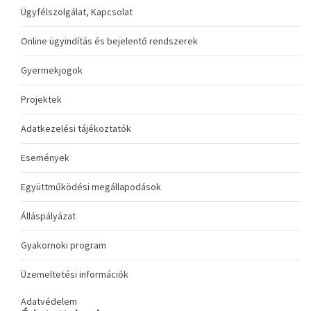
Ügyfélszolgálat, Kapcsolat
Online ügyindítás és bejelentő rendszerek
Gyermekjogok
Projektek
Adatkezelési tájékoztatók
Események
Együttműködési megállapodások
Álláspályázat
Gyakornoki program
Üzemeltetési információk
Adatvédelem