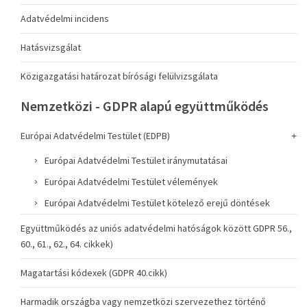
Adatvédelmi incidens
Hatásvizsgálat
Közigazgatási határozat bírósági felülvizsgálata
Nemzetközi - GDPR alapú együttműködés
Európai Adatvédelmi Testület (EDPB)
Európai Adatvédelmi Testület iránymutatásai
Európai Adatvédelmi Testület vélemények
Európai Adatvédelmi Testület kötelező erejű döntések
Együttműködés az uniós adatvédelmi hatóságok között GDPR 56.,
60., 61., 62., 64. cikkek)
Magatartási kódexek (GDPR 40.cikk)
Harmadik országba vagy nemzetközi szervezethez történő