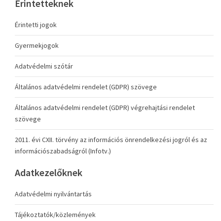
Érintetteknek
Érintetti jogok
Gyermekjogok
Adatvédelmi szótár
Általános adatvédelmi rendelet (GDPR) szövege
Általános adatvédelmi rendelet (GDPR) végrehajtási rendelet
szövege
2011. évi CXII. törvény az információs önrendelkezési jogról és az
információszabadságról (Infotv.)
Adatkezelőknek
Adatvédelmi nyilvántartás
Tájékoztatók/közlemények