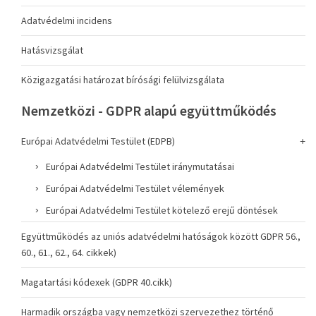
Adatvédelmi incidens
Hatásvizsgálat
Közigazgatási határozat bírósági felülvizsgálata
Nemzetközi - GDPR alapú együttműködés
Európai Adatvédelmi Testület (EDPB)
Európai Adatvédelmi Testület iránymutatásai
Európai Adatvédelmi Testület vélemények
Európai Adatvédelmi Testület kötelező erejű döntések
Együttműködés az uniós adatvédelmi hatóságok között GDPR 56.,
60., 61., 62., 64. cikkek)
Magatartási kódexek (GDPR 40.cikk)
Harmadik országba vagy nemzetközi szervezethez történő