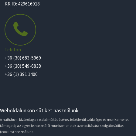
KR ID: 429616918
Telefon
+36 (30) 683-5969
+36 (30) 549-6838
+36 (1) 391 1400
Weboldalunkon sütiket használunk
A naih.hu-n kizárólag az oldal működéséhez feltétlenül szükséges és munkamenet
támogató, az egyes felhasználói munkamenetek azonosítására szolgáló sütiket
(cookies) használunk.