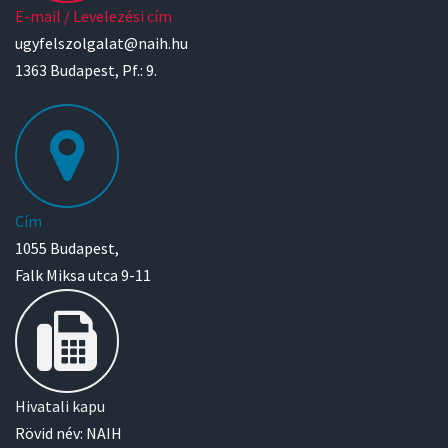
E-mail / Levelezési cím
ugyfelszolgalat@naih.hu
1363 Budapest, Pf.: 9.
Cím
1055 Budapest,
Falk Miksa utca 9-11
Hivatali kapu
Rövid név: NAIH