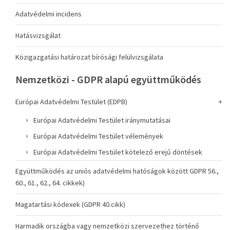
Adatvédelmi incidens
Hatásvizsgálat
Közigazgatási határozat bírósági felülvizsgálata
Nemzetközi - GDPR alapú együttműködés
Európai Adatvédelmi Testület (EDPB)
Európai Adatvédelmi Testület iránymutatásai
Európai Adatvédelmi Testület vélemények
Európai Adatvédelmi Testület kötelező erejű döntések
Együttműködés az uniós adatvédelmi hatóságok között GDPR 56.,
60., 61., 62., 64. cikkek)
Magatartási kódexek (GDPR 40.cikk)
Harmadik országba vagy nemzetközi szervezethez történő