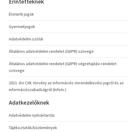
Érintetteknek
Érintetti jogok
Gyermekjogok
Adatvédelmi szótár
Általános adatvédelmi rendelet (GDPR) szövege
Általános adatvédelmi rendelet (GDPR) végrehajtási rendelet
szövege
2011. évi CXII. törvény az információs önrendelkezési jogról és az
információszabadságról (Infotv.)
Adatkezelőknek
Adatvédelmi nyilvántartás
Tájékoztatók/közlemények