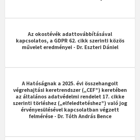
Az okostévék adattovábbításával
kapcsolatos, a GDPR 62. cikk szerinti közös
művelet eredményei
- Dr. Eszteri Dániel
A Hatóságnak a 2025. évi összehangolt
végrehajtási keretrendszer („CEF”) keretében
az általános adatvédelmi rendelet 17. cikke
szerinti törléshez („elfeledtetéshez”) való jog
érvényesülésével kapcsolatban végzett
felmérése
- Dr. Tóth András Bence