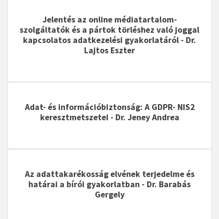
Jelentés az online médiatartalom-
szolgáltatók és a pártok törléshez való joggal
kapcsolatos adatkezelési gyakorlatáról
- Dr.
Lajtos Eszter
Adat- és információbiztonság: A GDPR- NIS2
keresztmetszetei
- Dr. Jeney Andrea
Az adattakarékosság elvének terjedelme és
határai a bírói gyakorlatban
- Dr. Barabás
Gergely