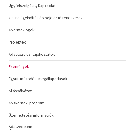
Ügyfélszolgálat, Kapcsolat
Online ügyindítás és bejelentő rendszerek
Gyermekjogok
Projektek
Adatkezelési tájékoztatók
Események
Együttműködési megállapodások
Álláspályázat
Gyakornoki program
Üzemeltetési információk
Adatvédelem