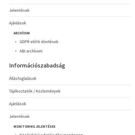
Jelentések
Ajánlások
ARCHÍVUM
GDPR előtti döntések
ABI archívum
Információszabadság
Állásfoglalások
Tájékoztatók / Közlemények
Ajánlások
Jelentések
MONITORING JELENTÉSEK