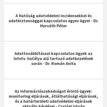
A Hatóság adatvédelmi incidensekkel és
adatbiztonsággal kapcsolatos egyes ügyei
- Dr.
Horváth Péter
Adattovábbítással kapcsolatos ügyek az
Infotv. hatálya alá tartozó adatkezelések
során
- Dr. Román Anita
Az információszabadságot érintő ügyek:
monitoring eljárások, átláthatósági eljárások,
és a határterületi adatvédelmi eljárások
aktuális kérdései
- Csajági István