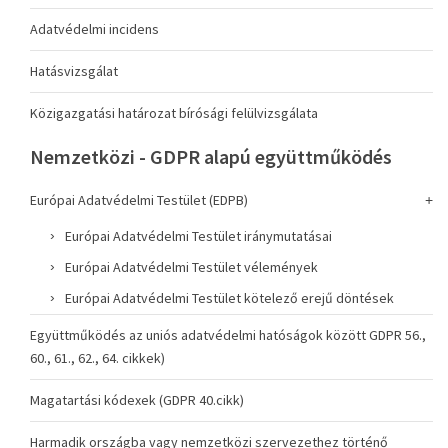
Adatvédelmi incidens
Hatásvizsgálat
Közigazgatási határozat bírósági felülvizsgálata
Nemzetközi - GDPR alapú együttműködés
Európai Adatvédelmi Testület (EDPB)
Európai Adatvédelmi Testület iránymutatásai
Európai Adatvédelmi Testület vélemények
Európai Adatvédelmi Testület kötelező erejű döntések
Együttműködés az uniós adatvédelmi hatóságok között GDPR 56.,
60., 61., 62., 64. cikkek)
Magatartási kódexek (GDPR 40.cikk)
Harmadik országba vagy nemzetközi szervezethez történő