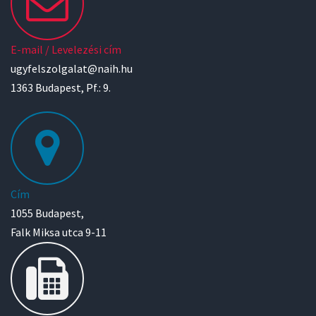
E-mail / Levelezési cím
ugyfelszolgalat@naih.hu
1363 Budapest, Pf.: 9.
Cím
1055 Budapest,
Falk Miksa utca 9-11