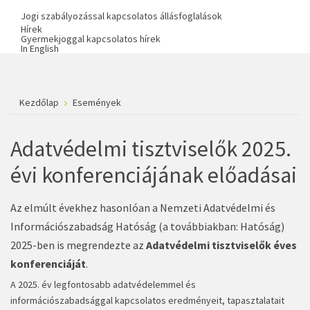
Jogi szabályozással kapcsolatos állásfoglalások
Hírek
Gyermekjoggal kapcsolatos hírek
In English
Kezdőlap
Események
Adatvédelmi tisztviselők 2025.
évi konferenciájának előadásai
Az elmúlt évekhez hasonlóan a Nemzeti Adatvédelmi és
Információszabadság Hatóság (a továbbiakban: Hatóság)
2025-ben is megrendezte az
Adatvédelmi tisztviselők éves
konferenciáját
.
A 2025. év legfontosabb adatvédelemmel és
információszabadsággal kapcsolatos eredményeit, tapasztalatait