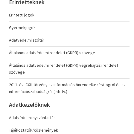
Érintetteknek
Érintetti jogok
Gyermekjogok
Adatvédelmi szótár
Általános adatvédelmi rendelet (GDPR) szövege
Általános adatvédelmi rendelet (GDPR) végrehajtási rendelet
szövege
2011. évi CXII. törvény az információs önrendelkezési jogról és az
információszabadságról (Infotv.)
Adatkezelőknek
Adatvédelmi nyilvántartás
Tájékoztatók/közlemények