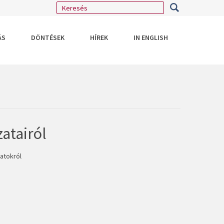
ÁS
DÖNTÉSEK
HÍREK
IN ENGLISH
atairól
atokról