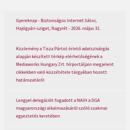
Gyereknap - Biztonságos Internet Sátor,
Hajógyári-sziget, Nagyrét - 2026. május 31.
Közlemény a Tisza Pártot érintő adatszivárgás
alapján készített térkép elérhetőségének a
Mediaworks Hungary Zrt. hírportáljain megjelent
cikkekben való közzététele tárgyában hozott
határozatáról
Lengyel delegációt fogadott a NAIH a DGA
magyarországi alkalmazásáról szóló szakmai
egyeztetés keretében