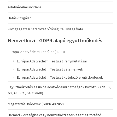
Adatvédelmi incidens
Hatásvizsgálat
Közigazgatási határozat bírósági felülvizsgálata
Nemzetközi - GDPR alapú együttműködés
Európai Adatvédelmi Testület (EDPB)
Európai Adatvédelmi Testület iránymutatásai
Európai Adatvédelmi Testület vélemények
Európai Adatvédelmi Testület kötelező erejű döntések
Együttműködés az uniós adatvédelmi hatóságok között GDPR 56.,
60., 61., 62., 64. cikkek)
Magatartási kódexek (GDPR 40.cikk)
Harmadik országba vagy nemzetközi szervezethez történő