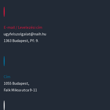
E-mail / Levelezési cím
ugyfelszolgalat@naih.hu
1363 Budapest, Pf.: 9.
Cím
1055 Budapest,
Falk Miksa utca 9-11