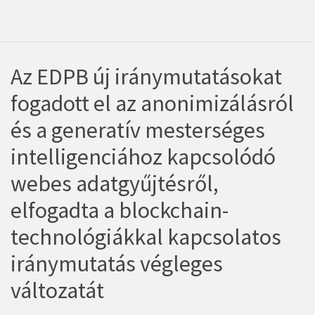
Az EDPB új iránymutatásokat
fogadott el az anonimizálásról
és a generatív mesterséges
intelligenciához kapcsolódó
webes adatgyűjtésről,
elfogadta a blockchain-
technológiákkal kapcsolatos
iránymutatás végleges
változatát