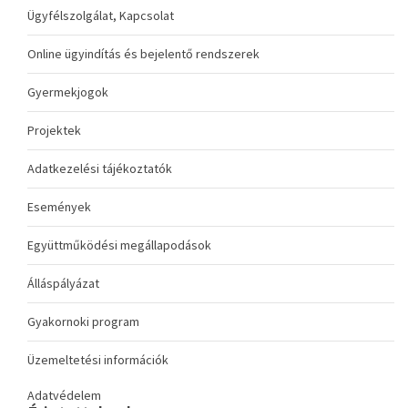
Ügyfélszolgálat, Kapcsolat
Online ügyindítás és bejelentő rendszerek
Gyermekjogok
Projektek
Adatkezelési tájékoztatók
Események
Együttműködési megállapodások
Álláspályázat
Gyakornoki program
Üzemeltetési információk
Adatvédelem