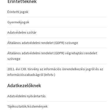
Érintetteknek
Érintetti jogok
Gyermekjogok
Adatvédelmi szótár
Általános adatvédelmi rendelet (GDPR) szövege
Általános adatvédelmi rendelet (GDPR) végrehajtási rendelet
szövege
2011. évi CXII. törvény az információs önrendelkezési jogról és az
információszabadságról (Infotv.)
Adatkezelőknek
Adatvédelmi nyilvántartás
Tájékoztatók/közlemények