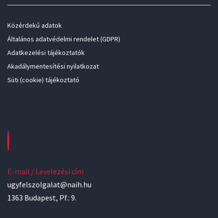
Közérdekű adatok
Általános adatvédelmi rendelet (GDPR)
Adatkezelési tájékoztatók
Akadálymentesítési nyilatkozat
Süti (cookie) tájékoztató
E-mail / Levelezési cím
ugyfelszolgalat@naih.hu
1363 Budapest, Pf.: 9.