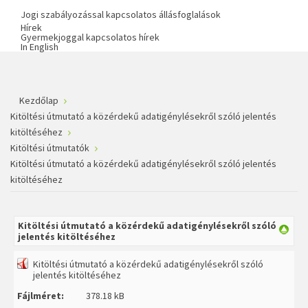
Jogi szabályozással kapcsolatos állásfoglalások
Hírek
Gyermekjoggal kapcsolatos hírek
In English
Kezdőlap
Kitöltési útmutató a közérdekű adatigénylésekről szóló jelentés
kitöltéséhez
Kitöltési útmutatók
Kitöltési útmutató a közérdekű adatigénylésekről szóló jelentés
kitöltéséhez
Kitöltési útmutató a közérdekű adatigénylésekről szóló
jelentés kitöltéséhez
Kitöltési útmutató a közérdekű adatigénylésekről szóló
jelentés kitöltéséhez
Fájlméret:
378.18 kB