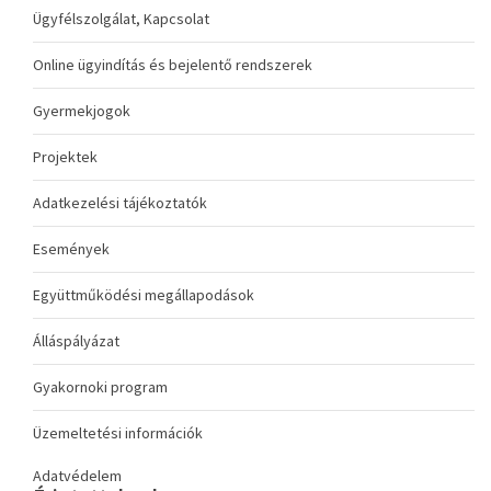
Ügyfélszolgálat, Kapcsolat
Online ügyindítás és bejelentő rendszerek
Gyermekjogok
Projektek
Adatkezelési tájékoztatók
Események
Együttműködési megállapodások
Álláspályázat
Gyakornoki program
Üzemeltetési információk
Adatvédelem