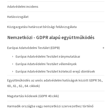
Adatvédelmi incidens
Hatásvizsgálat
Közigazgatási határozat bírósági felülvizsgálata
Nemzetközi - GDPR alapú együttműködés
Európai Adatvédelmi Testület (EDPB)
Európai Adatvédelmi Testület iránymutatásai
Európai Adatvédelmi Testület vélemények
Európai Adatvédelmi Testület kötelező erejű döntések
Együttműködés az uniós adatvédelmi hatóságok között GDPR 56.,
60., 61., 62., 64. cikkek)
Magatartási kódexek (GDPR 40.cikk)
Harmadik országba vagy nemzetközi szervezethez történő