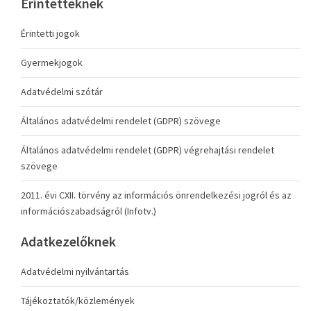
Érintetteknek
Érintetti jogok
Gyermekjogok
Adatvédelmi szótár
Általános adatvédelmi rendelet (GDPR) szövege
Általános adatvédelmi rendelet (GDPR) végrehajtási rendelet
szövege
2011. évi CXII. törvény az információs önrendelkezési jogról és az
információszabadságról (Infotv.)
Adatkezelőknek
Adatvédelmi nyilvántartás
Tájékoztatók/közlemények