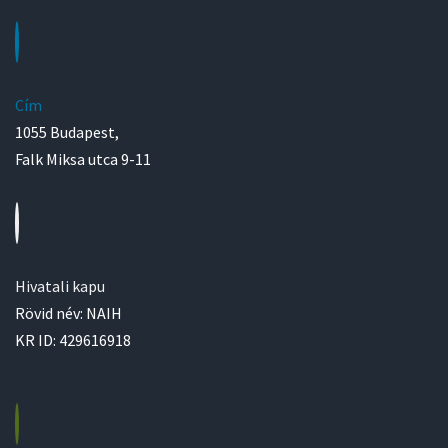
Cím
1055 Budapest,
Falk Miksa utca 9-11
Hivatali kapu
Rövid név: NAIH
KR ID: 429616918