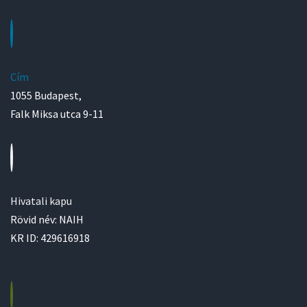
Cím
1055 Budapest,
Falk Miksa utca 9-11
Hivatali kapu
Rövid név: NAIH
KR ID: 429616918