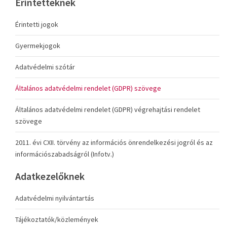
Érintetteknek
Érintetti jogok
Gyermekjogok
Adatvédelmi szótár
Általános adatvédelmi rendelet (GDPR) szövege
Általános adatvédelmi rendelet (GDPR) végrehajtási rendelet
szövege
2011. évi CXII. törvény az információs önrendelkezési jogról és az
információszabadságról (Infotv.)
Adatkezelőknek
Adatvédelmi nyilvántartás
Tájékoztatók/közlemények