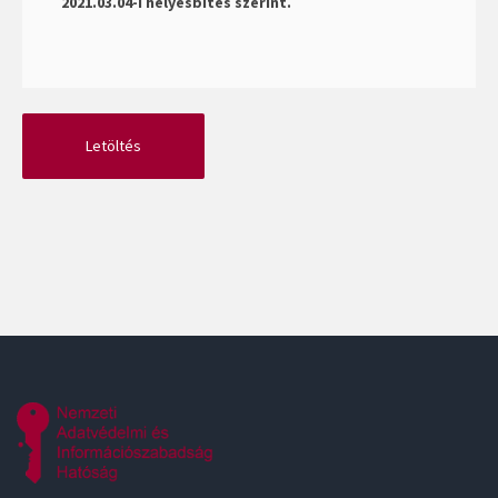
2021.03.04-i helyesbítés szerint.