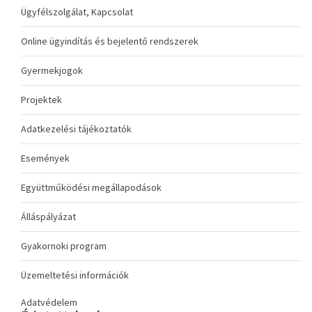
Ügyfélszolgálat, Kapcsolat
Online ügyindítás és bejelentő rendszerek
Gyermekjogok
Projektek
Adatkezelési tájékoztatók
Események
Együttműködési megállapodások
Álláspályázat
Gyakornoki program
Üzemeltetési információk
Adatvédelem