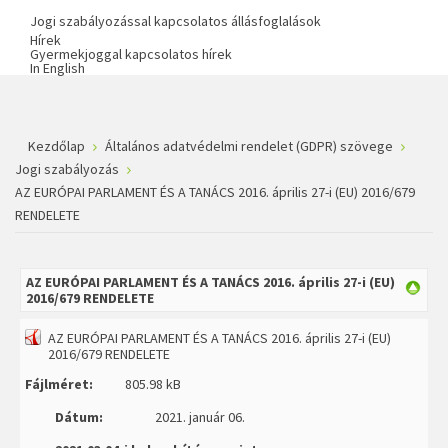
Jogi szabályozással kapcsolatos állásfoglalások
Hírek
Gyermekjoggal kapcsolatos hírek
In English
Kezdőlap
Általános adatvédelmi rendelet (GDPR) szövege
Jogi szabályozás
AZ EURÓPAI PARLAMENT ÉS A TANÁCS 2016. április 27-i (EU) 2016/679
RENDELETE
AZ EURÓPAI PARLAMENT ÉS A TANÁCS 2016. április 27-i (EU)
2016/679 RENDELETE
AZ EURÓPAI PARLAMENT ÉS A TANÁCS 2016. április 27-i (EU)
2016/679 RENDELETE
Fájlméret:
805.98 kB
Dátum:
2021. január 06.