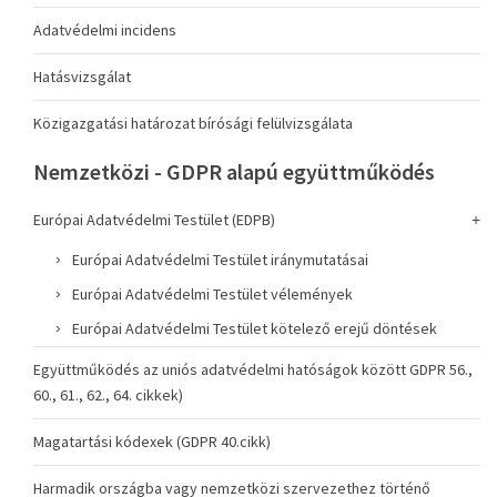
Adatvédelmi incidens
Hatásvizsgálat
Közigazgatási határozat bírósági felülvizsgálata
Nemzetközi - GDPR alapú együttműködés
Európai Adatvédelmi Testület (EDPB)
Európai Adatvédelmi Testület iránymutatásai
Európai Adatvédelmi Testület vélemények
Európai Adatvédelmi Testület kötelező erejű döntések
Együttműködés az uniós adatvédelmi hatóságok között GDPR 56.,
60., 61., 62., 64. cikkek)
Magatartási kódexek (GDPR 40.cikk)
Harmadik országba vagy nemzetközi szervezethez történő