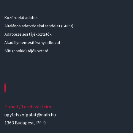
Közérdekű adatok
Általános adatvédelmi rendelet (GDPR)
Adatkezelési tájékoztatók
Akadálymentesítési nyilatkozat
Süti (cookie) tájékoztató
E-mail / Levelezési cím
ugyfelszolgalat@naih.hu
1363 Budapest, Pf.: 9.