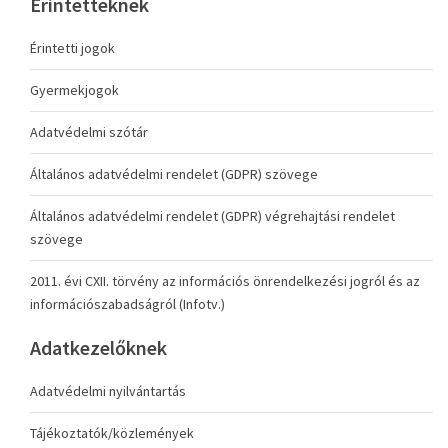
Érintetteknek
Érintetti jogok
Gyermekjogok
Adatvédelmi szótár
Általános adatvédelmi rendelet (GDPR) szövege
Általános adatvédelmi rendelet (GDPR) végrehajtási rendelet
szövege
2011. évi CXII. törvény az információs önrendelkezési jogról és az
információszabadságról (Infotv.)
Adatkezelőknek
Adatvédelmi nyilvántartás
Tájékoztatók/közlemények