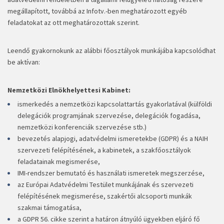
megállapított, továbbá az Infotv.-ben meghatározott egyéb
feladatokat az ott meghatározottak szerint.
Leendő gyakornokunk az alábbi főosztályok munkájába kapcsolódhat
be aktívan:
Nemzetközi Elnökhelyettesi Kabinet:
ismerkedés a nemzetközi kapcsolattartás gyakorlatával (külföldi
delegációk programjának szervezése, delegációk fogadása,
nemzetközi konferenciák szervezése stb.)
bevezetés alapjogi, adatvédelmi ismeretekbe (GDPR) és a NAIH
szervezeti felépítésének, a kabinetek, a szakfőosztályok
feladatainak megismerése,
IMI-rendszer bemutató és használati ismeretek megszerzése,
az Európai Adatvédelmi Testület munkájának és szervezeti
felépítésének megismerése, szakértői alcsoporti munkák
szakmai támogatása,
a GDPR 56. cikke szerint a határon átnyúló ügyekben eljáró fő