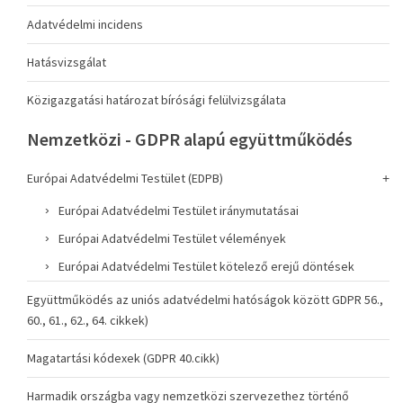
Adatvédelmi incidens
Hatásvizsgálat
Közigazgatási határozat bírósági felülvizsgálata
Nemzetközi - GDPR alapú együttműködés
Európai Adatvédelmi Testület (EDPB)
Európai Adatvédelmi Testület iránymutatásai
Európai Adatvédelmi Testület vélemények
Európai Adatvédelmi Testület kötelező erejű döntések
Együttműködés az uniós adatvédelmi hatóságok között GDPR 56.,
60., 61., 62., 64. cikkek)
Magatartási kódexek (GDPR 40.cikk)
Harmadik országba vagy nemzetközi szervezethez történő