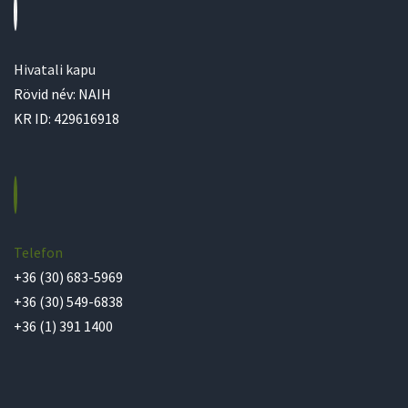
Hivatali kapu
Rövid név: NAIH
KR ID: 429616918
Telefon
+36 (30) 683-5969
+36 (30) 549-6838
+36 (1) 391 1400