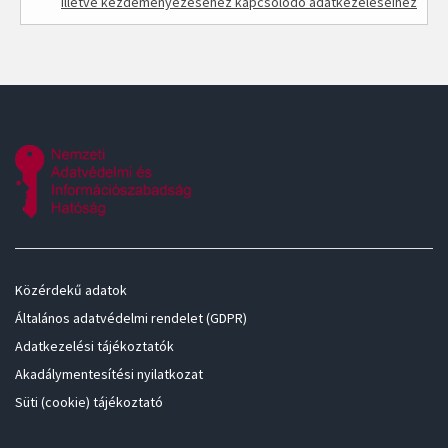
illetve kezdeményezéséhez kapcsolódó adatkezeléseihez
Közérdekű adatok
Általános adatvédelmi rendelet (GDPR)
Adatkezelési tájékoztatók
Akadálymentesítési nyilatkozat
Süti (cookie) tájékoztató