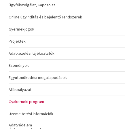
Ügyfélszolgálat, Kapcsolat
Online ügyindítás és bejelentő rendszerek
Gyermekjogok
Projektek
Adatkezelési tájékoztatók
Események
Együttműködési megállapodások
Álláspályázat
Gyakornoki program
Üzemeltetési információk
Adatvédelem