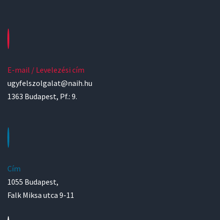
E-mail / Levelezési cím
ugyfelszolgalat@naih.hu
1363 Budapest, Pf.: 9.
Cím
1055 Budapest,
Falk Miksa utca 9-11