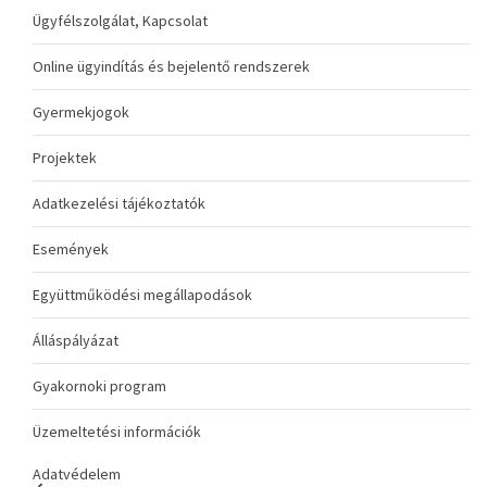
Ügyfélszolgálat, Kapcsolat
Online ügyindítás és bejelentő rendszerek
Gyermekjogok
Projektek
Adatkezelési tájékoztatók
Események
Együttműködési megállapodások
Álláspályázat
Gyakornoki program
Üzemeltetési információk
Adatvédelem