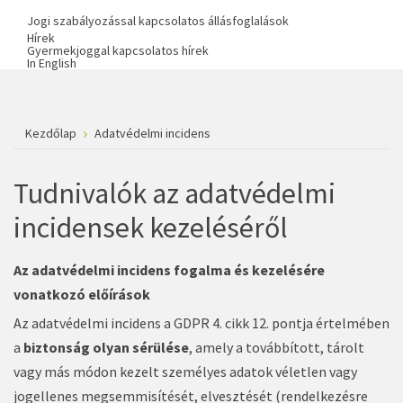
Jogi szabályozással kapcsolatos állásfoglalások
Hírek
Gyermekjoggal kapcsolatos hírek
In English
Kezdőlap
Adatvédelmi incidens
Tudnivalók az adatvédelmi
incidensek kezeléséről
Az adatvédelmi incidens fogalma és kezelésére
vonatkozó előírások
Az adatvédelmi incidens a GDPR 4. cikk 12. pontja értelmében
a
biztonság olyan sérülése
, amely a továbbított, tárolt
vagy más módon kezelt személyes adatok véletlen vagy
jogellenes megsemmisítését, elvesztését (rendelkezésre