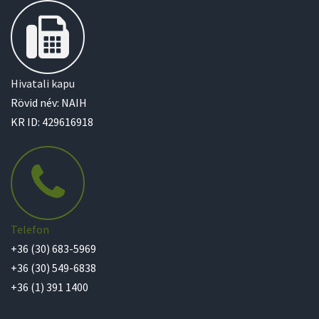
Hivatali kapu
Rövid név: NAIH
KR ID: 429616918
Telefon
+36 (30) 683-5969
+36 (30) 549-6838
+36 (1) 391 1400