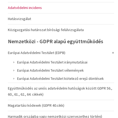
Adatvédelmi incidens
Hatásvizsgálat
Közigazgatási határozat bírósági felülvizsgálata
Nemzetközi - GDPR alapú együttműködés
Európai Adatvédelmi Testület (EDPB)
Európai Adatvédelmi Testület iránymutatásai
Európai Adatvédelmi Testület vélemények
Európai Adatvédelmi Testület kötelező erejű döntések
Együttműködés az uniós adatvédelmi hatóságok között GDPR 56.,
60., 61., 62., 64. cikkek)
Magatartási kódexek (GDPR 40.cikk)
Harmadik országba vagy nemzetközi szervezethez történő