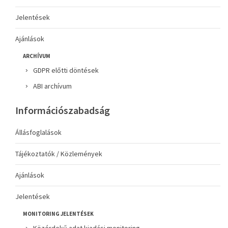
Jelentések
Ajánlások
ARCHÍVUM
GDPR előtti döntések
ABI archívum
Információszabadság
Állásfoglalások
Tájékoztatók / Közlemények
Ajánlások
Jelentések
MONITORING JELENTÉSEK