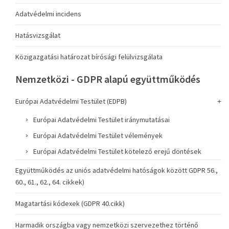
Adatvédelmi incidens
Hatásvizsgálat
Közigazgatási határozat bírósági felülvizsgálata
Nemzetközi - GDPR alapú együttműködés
Európai Adatvédelmi Testület (EDPB)
Európai Adatvédelmi Testület iránymutatásai
Európai Adatvédelmi Testület vélemények
Európai Adatvédelmi Testület kötelező erejű döntések
Együttműködés az uniós adatvédelmi hatóságok között GDPR 56.,
60., 61., 62., 64. cikkek)
Magatartási kódexek (GDPR 40.cikk)
Harmadik országba vagy nemzetközi szervezethez történő