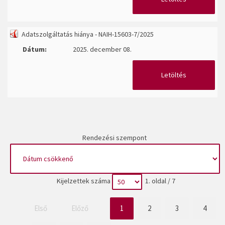
Adatszolgáltatás hiánya - NAIH-15603-7/2025
Dátum:
2025. december 08.
Letöltés
Rendezési szempont
Kijelzettek száma
1. oldal / 7
Első
Előző
1
2
3
4