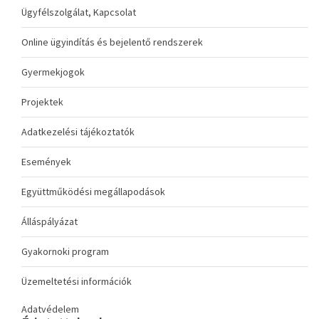
Ügyfélszolgálat, Kapcsolat
Online ügyindítás és bejelentő rendszerek
Gyermekjogok
Projektek
Adatkezelési tájékoztatók
Események
Együttműködési megállapodások
Álláspályázat
Gyakornoki program
Üzemeltetési információk
Adatvédelem