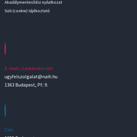
Akadálymentesítési nyilatkozat
Süti (cookie) tájékoztató
E-mail / Levelezési cím
ugyfelszolgalat@naih.hu
1363 Budapest, Pf.: 9.
Cím