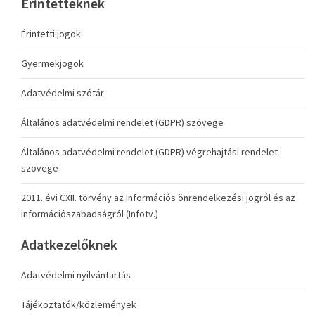
Érintetteknek
Érintetti jogok
Gyermekjogok
Adatvédelmi szótár
Általános adatvédelmi rendelet (GDPR) szövege
Általános adatvédelmi rendelet (GDPR) végrehajtási rendelet
szövege
2011. évi CXII. törvény az információs önrendelkezési jogról és az
információszabadságról (Infotv.)
Adatkezelőknek
Adatvédelmi nyilvántartás
Tájékoztatók/közlemények