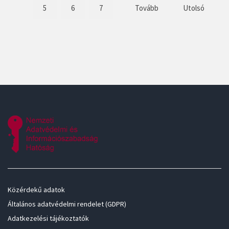
5
6
7
Tovább
Utolsó
Közérdekű adatok
Általános adatvédelmi rendelet (GDPR)
Adatkezelési tájékoztatók