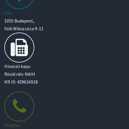
Cím
1055 Budapest,
Falk Miksa utca 9-11
Hivatali kapu
Rövid név: NAIH
KR ID: 429616918
Telefon