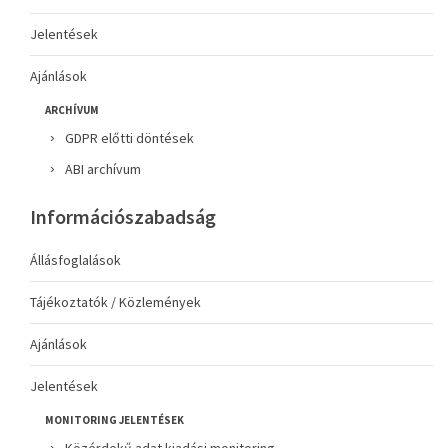
Jelentések
Ajánlások
ARCHÍVUM
GDPR előtti döntések
ABI archívum
Információszabadság
Állásfoglalások
Tájékoztatók / Közlemények
Ajánlások
Jelentések
MONITORING JELENTÉSEK