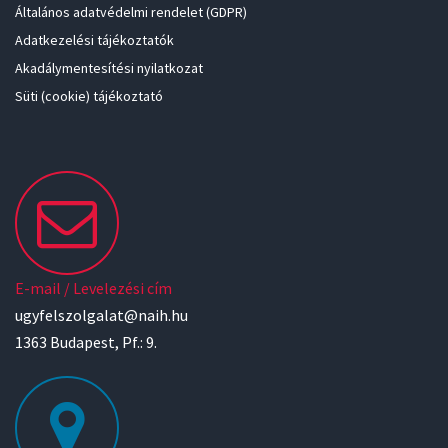
Általános adatvédelmi rendelet (GDPR)
Adatkezelési tájékoztatók
Akadálymentesítési nyilatkozat
Süti (cookie) tájékoztató
E-mail / Levelezési cím
ugyfelszolgalat@naih.hu
1363 Budapest, Pf.: 9.