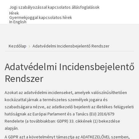
Jogi szabályozással kapcsolatos állásfoglalások
Hírek
Gyermekjoggal kapcsolatos hírek
In English
Kezdőlap
Adatvédelmi Incidensbejelentő Rendszer
Adatvédelmi Incidensbejelentő
Rendszer
Azokat az adatvédelmi incidenseket, amelyek valószínűsíthetően
kockázattal járnak a természetes személyek jogaira és
szabadságaira nézve, az adatkezelő bejelenti az illetékes felügyeleti
hatóságnak az Európai Parlament és a Tanács (EU) 2016/679
Rendelete (a továbbiakban: GDPR) 33. cikkének (1) bekezdése
alapján.
A GDPR azt a követelményt támasztja az ADATKEZELŐVEL szemben,