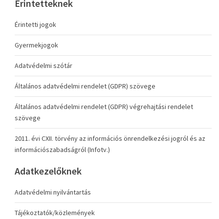
Érintetteknek
Érintetti jogok
Gyermekjogok
Adatvédelmi szótár
Általános adatvédelmi rendelet (GDPR) szövege
Általános adatvédelmi rendelet (GDPR) végrehajtási rendelet
szövege
2011. évi CXII. törvény az információs önrendelkezési jogról és az
információszabadságról (Infotv.)
Adatkezelőknek
Adatvédelmi nyilvántartás
Tájékoztatók/közlemények