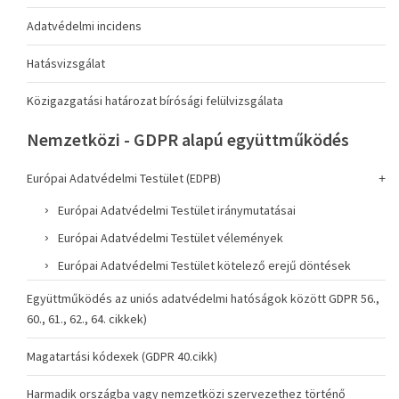
Adatvédelmi incidens
Hatásvizsgálat
Közigazgatási határozat bírósági felülvizsgálata
Nemzetközi - GDPR alapú együttműködés
Európai Adatvédelmi Testület (EDPB)
Európai Adatvédelmi Testület iránymutatásai
Európai Adatvédelmi Testület vélemények
Európai Adatvédelmi Testület kötelező erejű döntések
Együttműködés az uniós adatvédelmi hatóságok között GDPR 56.,
60., 61., 62., 64. cikkek)
Magatartási kódexek (GDPR 40.cikk)
Harmadik országba vagy nemzetközi szervezethez történő