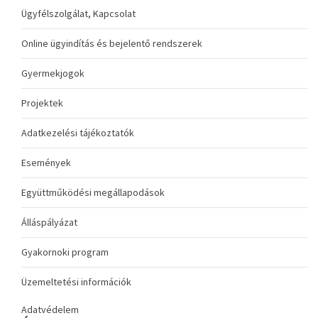
Ügyfélszolgálat, Kapcsolat
Online ügyindítás és bejelentő rendszerek
Gyermekjogok
Projektek
Adatkezelési tájékoztatók
Események
Együttműködési megállapodások
Álláspályázat
Gyakornoki program
Üzemeltetési információk
Adatvédelem