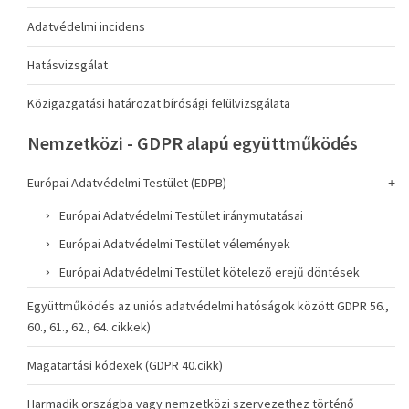
Adatvédelmi incidens
Hatásvizsgálat
Közigazgatási határozat bírósági felülvizsgálata
Nemzetközi - GDPR alapú együttműködés
Európai Adatvédelmi Testület (EDPB)
Európai Adatvédelmi Testület iránymutatásai
Európai Adatvédelmi Testület vélemények
Európai Adatvédelmi Testület kötelező erejű döntések
Együttműködés az uniós adatvédelmi hatóságok között GDPR 56.,
60., 61., 62., 64. cikkek)
Magatartási kódexek (GDPR 40.cikk)
Harmadik országba vagy nemzetközi szervezethez történő