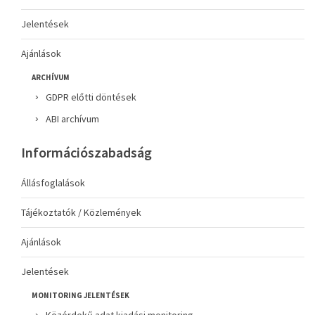
Jelentések
Ajánlások
ARCHÍVUM
GDPR előtti döntések
ABI archívum
Információszabadság
Állásfoglalások
Tájékoztatók / Közlemények
Ajánlások
Jelentések
MONITORING JELENTÉSEK