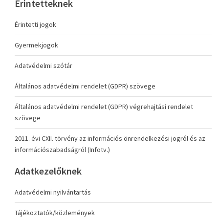
Érintetteknek
Érintetti jogok
Gyermekjogok
Adatvédelmi szótár
Általános adatvédelmi rendelet (GDPR) szövege
Általános adatvédelmi rendelet (GDPR) végrehajtási rendelet
szövege
2011. évi CXII. törvény az információs önrendelkezési jogról és az
információszabadságról (Infotv.)
Adatkezelőknek
Adatvédelmi nyilvántartás
Tájékoztatók/közlemények