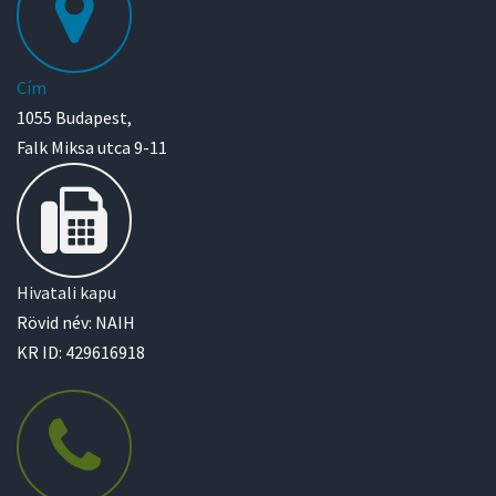
Cím
1055 Budapest,
Falk Miksa utca 9-11
Hivatali kapu
Rövid név: NAIH
KR ID: 429616918