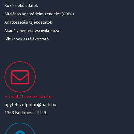
Közérdekű adatok
Általános adatvédelmi rendelet (GDPR)
Adatkezelési tájékoztatók
Akadálymentesítési nyilatkozat
Süti (cookie) tájékoztató
E-mail / Levelezési cím
ugyfelszolgalat@naih.hu
1363 Budapest, Pf.: 9.