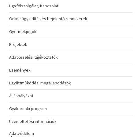
Ügyfélszolgálat, Kapcsolat
Online ügyindítás és bejelentő rendszerek
Gyermekjogok
Projektek
Adatkezelési tájékoztatók
Események
Együttműködési megállapodások
Álláspályázat
Gyakornoki program
Üzemeltetési információk
Adatvédelem