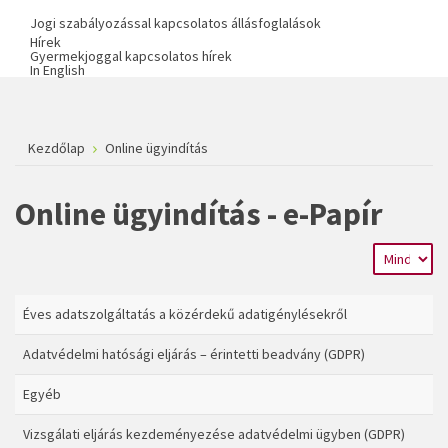
Jogi szabályozással kapcsolatos állásfoglalások
Hírek
Gyermekjoggal kapcsolatos hírek
In English
Kezdőlap
Online ügyindítás
Online ügyindítás - e-Papír
Éves adatszolgáltatás a közérdekű adatigénylésekről
Adatvédelmi hatósági eljárás – érintetti beadvány (GDPR)
Egyéb
Vizsgálati eljárás kezdeményezése adatvédelmi ügyben (GDPR)