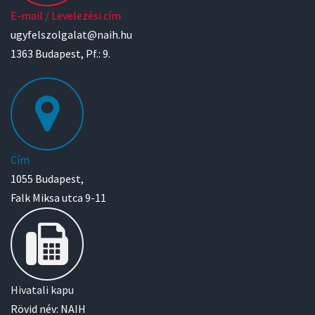
E-mail / Levelezési cím
ugyfelszolgalat@naih.hu
1363 Budapest, Pf.: 9.
Cím
1055 Budapest,
Falk Miksa utca 9-11
Hivatali kapu
Rövid név: NAIH