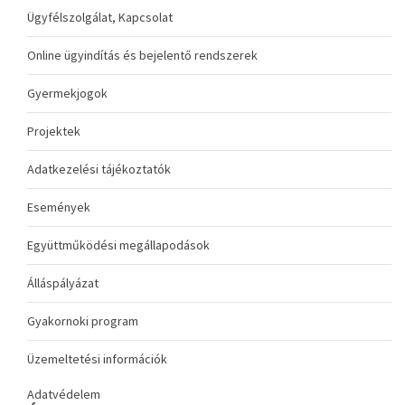
Ügyfélszolgálat, Kapcsolat
Online ügyindítás és bejelentő rendszerek
Gyermekjogok
Projektek
Adatkezelési tájékoztatók
Események
Együttműködési megállapodások
Álláspályázat
Gyakornoki program
Üzemeltetési információk
Adatvédelem