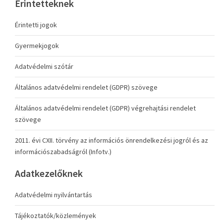
Érintetteknek
Érintetti jogok
Gyermekjogok
Adatvédelmi szótár
Általános adatvédelmi rendelet (GDPR) szövege
Általános adatvédelmi rendelet (GDPR) végrehajtási rendelet
szövege
2011. évi CXII. törvény az információs önrendelkezési jogról és az
információszabadságról (Infotv.)
Adatkezelőknek
Adatvédelmi nyilvántartás
Tájékoztatók/közlemények