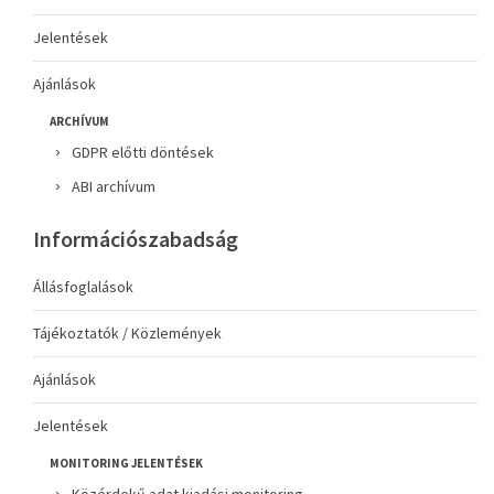
Jelentések
Ajánlások
ARCHÍVUM
GDPR előtti döntések
ABI archívum
Információszabadság
Állásfoglalások
Tájékoztatók / Közlemények
Ajánlások
Jelentések
MONITORING JELENTÉSEK