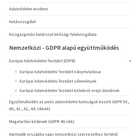
Adatvédelmi incidens
Hatásvizsgálat
Közigazgatási határozat bírósági felülvizsgálata
Nemzetközi - GDPR alapú együttműködés
Európai Adatvédelmi Testület (EDPB)
Európai Adatvédelmi Testület iránymutatásai
Európai Adatvédelmi Testület vélemények
Európai Adatvédelmi Testület kötelező erejű döntések
Együttműködés az uniós adatvédelmi hatóságok között GDPR 56.,
60., 61., 62., 64. cikkek)
Magatartási kódexek (GDPR 40.cikk)
Harmadik országba vagy nemzetközi szervezethez történő