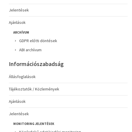
Jelentések
Ajánlások
ARCHÍVUM
GDPR előtti döntések
ABI archívum
Információszabadság
Állásfoglalások
Tájékoztatók / Közlemények
Ajánlások
Jelentések
MONITORING JELENTÉSEK