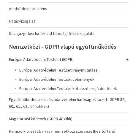
Adatvédelmi incidens
Hatásvizsgálat
Közigazgatási határozat bírósági felülvizsgálata
Nemzetközi - GDPR alapú együttműködés
Európai Adatvédelmi Testület (EDPB)
Európai Adatvédelmi Testület iránymutatásai
Európai Adatvédelmi Testület vélemények
Európai Adatvédelmi Testület kötelező erejű döntések
Együttműködés az uniós adatvédelmi hatóságok között GDPR 56.,
60., 61., 62., 64. cikkek)
Magatartási kódexek (GDPR 40.cikk)
Harmadik országba vagy nemzetközi szervezethez történő