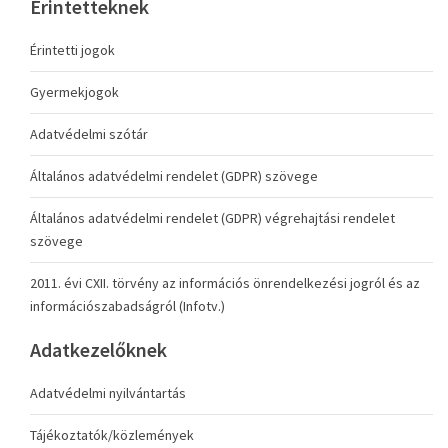
Érintetteknek
Érintetti jogok
Gyermekjogok
Adatvédelmi szótár
Általános adatvédelmi rendelet (GDPR) szövege
Általános adatvédelmi rendelet (GDPR) végrehajtási rendelet
szövege
2011. évi CXII. törvény az információs önrendelkezési jogról és az
információszabadságról (Infotv.)
Adatkezelőknek
Adatvédelmi nyilvántartás
Tájékoztatók/közlemények