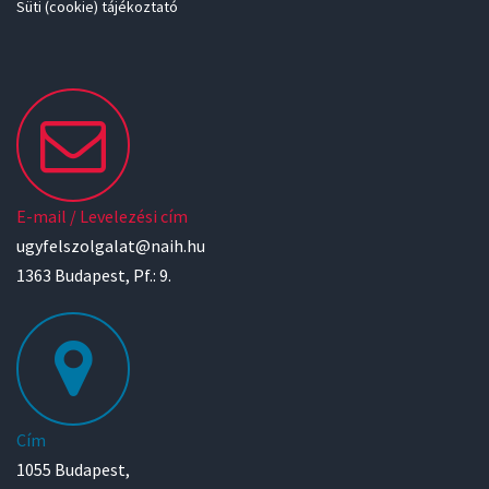
Süti (cookie) tájékoztató
E-mail / Levelezési cím
ugyfelszolgalat@naih.hu
1363 Budapest, Pf.: 9.
Cím
1055 Budapest,