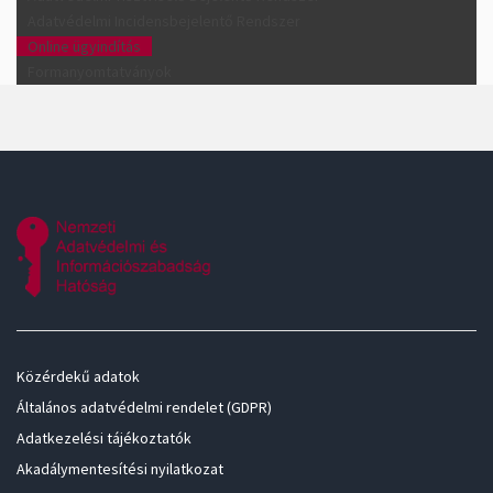
Adatvédelmi Incidensbejelentő Rendszer
Online ügyindítás
Formanyomtatványok
Közérdekű adatok
Általános adatvédelmi rendelet (GDPR)
Adatkezelési tájékoztatók
Akadálymentesítési nyilatkozat