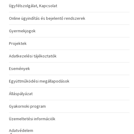
Ügyfélszolgálat, Kapcsolat
Online ügyindítás és bejelentő rendszerek
Gyermekjogok
Projektek
Adatkezelési tájékoztatók
Események
Együttműködési megállapodások
Álláspályázat
Gyakornoki program
Üzemeltetési információk
Adatvédelem