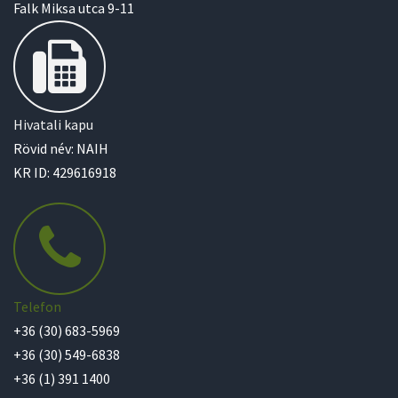
Falk Miksa utca 9-11
Hivatali kapu
Rövid név: NAIH
KR ID: 429616918
Telefon
+36 (30) 683-5969
+36 (30) 549-6838
+36 (1) 391 1400