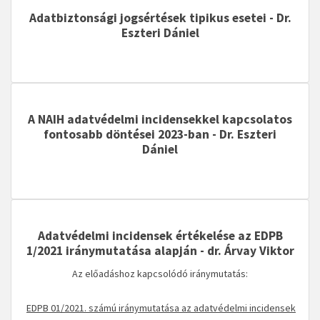
Adatbiztonsági jogsértések tipikus esetei
- Dr.
Eszteri Dániel
A NAIH adatvédelmi incidensekkel kapcsolatos
fontosabb döntései 2023-ban - Dr. Eszteri
Dániel
Adatvédelmi incidensek értékelése az EDPB
1/2021 iránymutatása alapján - dr. Árvay Viktor
Az előadáshoz kapcsolódó iránymutatás:
EDPB 01/2021. számú iránymutatása az adatvédelmi incidensek