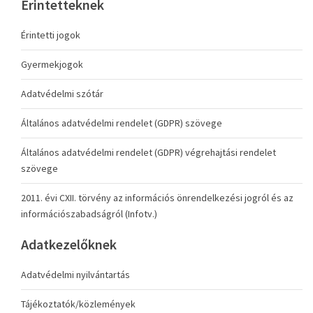
Érintetteknek
Érintetti jogok
Gyermekjogok
Adatvédelmi szótár
Általános adatvédelmi rendelet (GDPR) szövege
Általános adatvédelmi rendelet (GDPR) végrehajtási rendelet
szövege
2011. évi CXII. törvény az információs önrendelkezési jogról és az
információszabadságról (Infotv.)
Adatkezelőknek
Adatvédelmi nyilvántartás
Tájékoztatók/közlemények