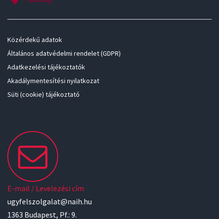
Közérdekű adatok
Általános adatvédelmi rendelet (GDPR)
Adatkezelési tájékoztatók
Akadálymentesítési nyilatkozat
Süti (cookie) tájékoztató
E-mail / Levelezési cím
ugyfelszolgalat@naih.hu
1363 Budapest, Pf.: 9.