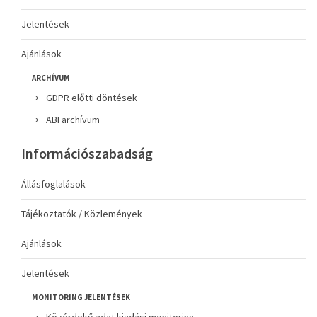
Jelentések
Ajánlások
ARCHÍVUM
GDPR előtti döntések
ABI archívum
Információszabadság
Állásfoglalások
Tájékoztatók / Közlemények
Ajánlások
Jelentések
MONITORING JELENTÉSEK