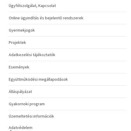
Ügyfélszolgálat, Kapcsolat
Online ügyindítás és bejelentő rendszerek
Gyermekjogok
Projektek
Adatkezelési tájékoztatók
Események
Együttműködési megállapodások
Álláspályázat
Gyakornoki program
Üzemeltetési információk
Adatvédelem