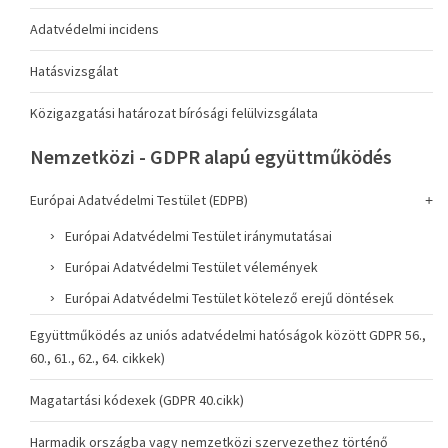
Adatvédelmi incidens
Hatásvizsgálat
Közigazgatási határozat bírósági felülvizsgálata
Nemzetközi - GDPR alapú együttműködés
Európai Adatvédelmi Testület (EDPB)
Európai Adatvédelmi Testület iránymutatásai
Európai Adatvédelmi Testület vélemények
Európai Adatvédelmi Testület kötelező erejű döntések
Együttműködés az uniós adatvédelmi hatóságok között GDPR 56.,
60., 61., 62., 64. cikkek)
Magatartási kódexek (GDPR 40.cikk)
Harmadik országba vagy nemzetközi szervezethez történő