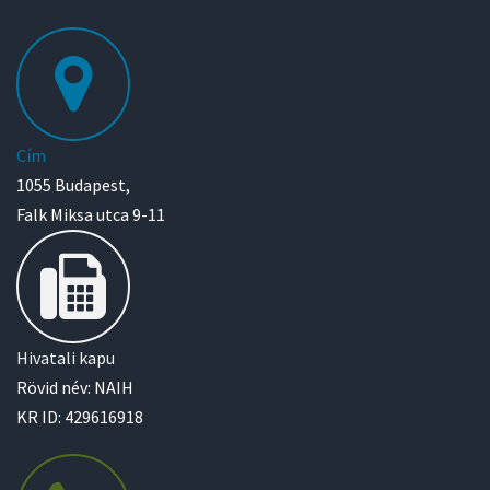
Cím
1055 Budapest,
Falk Miksa utca 9-11
Hivatali kapu
Rövid név: NAIH
KR ID: 429616918