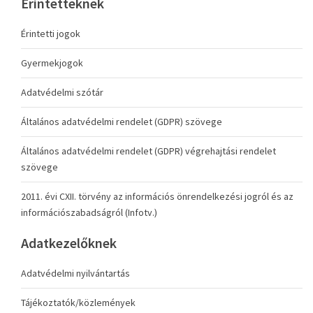
Érintetteknek
Érintetti jogok
Gyermekjogok
Adatvédelmi szótár
Általános adatvédelmi rendelet (GDPR) szövege
Általános adatvédelmi rendelet (GDPR) végrehajtási rendelet
szövege
2011. évi CXII. törvény az információs önrendelkezési jogról és az
információszabadságról (Infotv.)
Adatkezelőknek
Adatvédelmi nyilvántartás
Tájékoztatók/közlemények