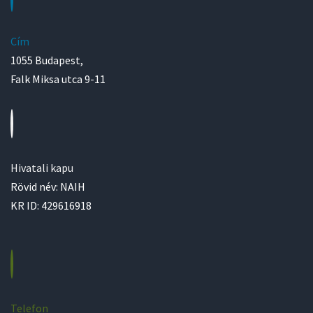
Cím
1055 Budapest,
Falk Miksa utca 9-11
Hivatali kapu
Rövid név: NAIH
KR ID: 429616918
Telefon