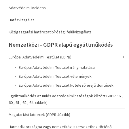
Adatvédelmi incidens
Hatásvizsgálat
Közigazgatási határozat bírósági felülvizsgálata
Nemzetközi - GDPR alapú együttműködés
Európai Adatvédelmi Testület (EDPB)
Európai Adatvédelmi Testület iránymutatásai
Európai Adatvédelmi Testület vélemények
Európai Adatvédelmi Testület kötelező erejű döntések
Együttműködés az uniós adatvédelmi hatóságok között GDPR 56.,
60., 61., 62., 64. cikkek)
Magatartási kódexek (GDPR 40.cikk)
Harmadik országba vagy nemzetközi szervezethez történő