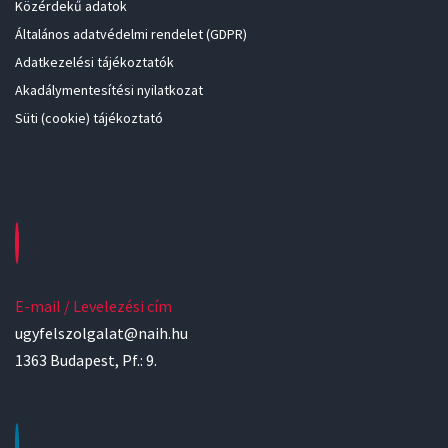
Közérdekű adatok
Általános adatvédelmi rendelet (GDPR)
Adatkezelési tájékoztatók
Akadálymentesítési nyilatkozat
Süti (cookie) tájékoztató
E-mail / Levelezési cím
ugyfelszolgalat@naih.hu
1363 Budapest, Pf.: 9.