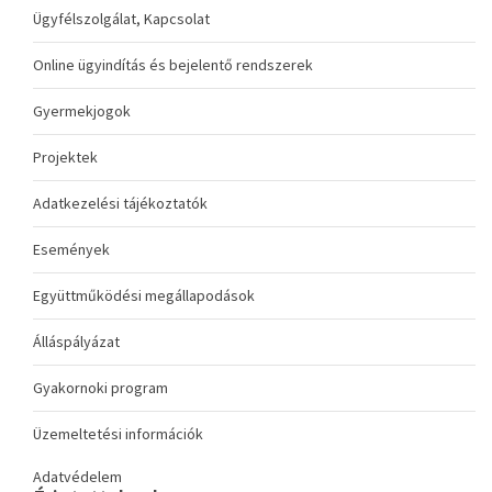
Ügyfélszolgálat, Kapcsolat
Online ügyindítás és bejelentő rendszerek
Gyermekjogok
Projektek
Adatkezelési tájékoztatók
Események
Együttműködési megállapodások
Álláspályázat
Gyakornoki program
Üzemeltetési információk
Adatvédelem