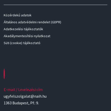
Közérdekű adatok
Általános adatvédelmi rendelet (GDPR)
Adatkezelési tájékoztatók
Akadálymentesítési nyilatkozat
Süti (cookie) tájékoztató
E-mail / Levelezési cím
ugyfelszolgalat@naih.hu
1363 Budapest, Pf.: 9.