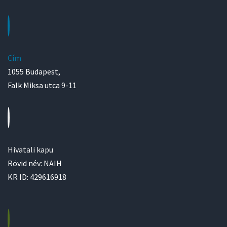
Cím
1055 Budapest,
Falk Miksa utca 9-11
Hivatali kapu
Rövid név: NAIH
KR ID: 429616918