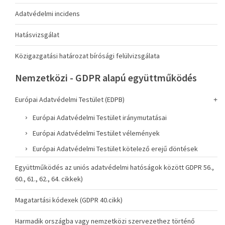
Adatvédelmi incidens
Hatásvizsgálat
Közigazgatási határozat bírósági felülvizsgálata
Nemzetközi - GDPR alapú együttműködés
Európai Adatvédelmi Testület (EDPB)
Európai Adatvédelmi Testület iránymutatásai
Európai Adatvédelmi Testület vélemények
Európai Adatvédelmi Testület kötelező erejű döntések
Együttműködés az uniós adatvédelmi hatóságok között GDPR 56.,
60., 61., 62., 64. cikkek)
Magatartási kódexek (GDPR 40.cikk)
Harmadik országba vagy nemzetközi szervezethez történő