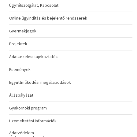
Ügyfélszolgálat, Kapcsolat
Online ügyindítás és bejelentő rendszerek
Gyermekjogok
Projektek
Adatkezelési tájékoztatók
Események
Együttműködési megállapodások
Álláspályázat
Gyakornoki program
Üzemeltetési információk
Adatvédelem