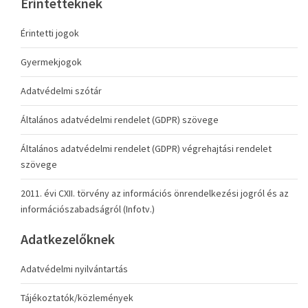
Érintetteknek
Érintetti jogok
Gyermekjogok
Adatvédelmi szótár
Általános adatvédelmi rendelet (GDPR) szövege
Általános adatvédelmi rendelet (GDPR) végrehajtási rendelet
szövege
2011. évi CXII. törvény az információs önrendelkezési jogról és az
információszabadságról (Infotv.)
Adatkezelőknek
Adatvédelmi nyilvántartás
Tájékoztatók/közlemények