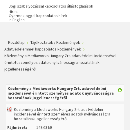
Jogi szabályozással kapcsolatos állásfoglalások
Hírek
Gyermekjoggal kapcsolatos hírek
In English
Kezdőlap
Tájékoztatók / Közlemények
Adatvédelemmel kapcsolatos közlemények
Közlemény a Mediaworks Hungary Zrt. adatvédelmi incidensével
érintett személyes adatok nyilvánosságra hozatalának
jogellenességéről
Közlemény a Mediaworks Hungary Zrt. adatvédelmi
incidensével érintett személyes adatok nyilvánosságra
hozatalának jogellenességéről
Közlemény a Mediaworks Hungary Zrt. adatvédelmi
incidensével érintett személyes adatok nyilvánosságra
hozatalának jogellenességéről
Fájlméret:
149.63 kB