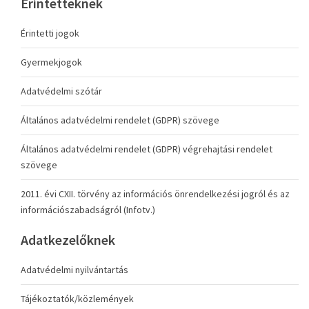
Érintetteknek
Érintetti jogok
Gyermekjogok
Adatvédelmi szótár
Általános adatvédelmi rendelet (GDPR) szövege
Általános adatvédelmi rendelet (GDPR) végrehajtási rendelet
szövege
2011. évi CXII. törvény az információs önrendelkezési jogról és az
információszabadságról (Infotv.)
Adatkezelőknek
Adatvédelmi nyilvántartás
Tájékoztatók/közlemények