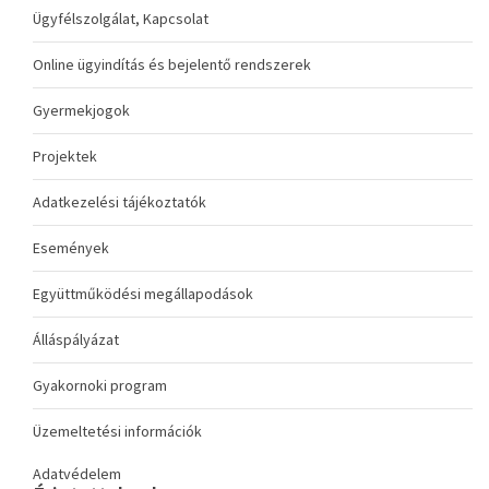
Ügyfélszolgálat, Kapcsolat
Online ügyindítás és bejelentő rendszerek
Gyermekjogok
Projektek
Adatkezelési tájékoztatók
Események
Együttműködési megállapodások
Álláspályázat
Gyakornoki program
Üzemeltetési információk
Adatvédelem