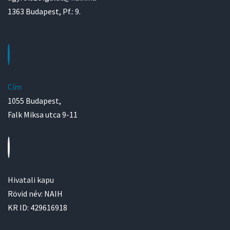
1363 Budapest, Pf.: 9.
Cím
1055 Budapest,
Falk Miksa utca 9-11
Hivatali kapu
Rövid név: NAIH
KR ID: 429616918