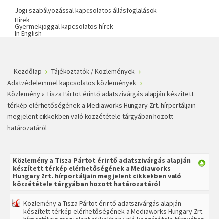
Jogi szabályozással kapcsolatos állásfoglalások
Hírek
Gyermekjoggal kapcsolatos hírek
In English
Kezdőlap
Tájékoztatók / Közlemények
Adatvédelemmel kapcsolatos közlemények
Közlemény a Tisza Pártot érintő adatszivárgás alapján készített
térkép elérhetőségének a Mediaworks Hungary Zrt. hírportáljain
megjelent cikkekben való közzététele tárgyában hozott
határozatáról
Közlemény a Tisza Pártot érintő adatszivárgás alapján
készített térkép elérhetőségének a Mediaworks
Hungary Zrt. hírportáljain megjelent cikkekben való
közzététele tárgyában hozott határozatáról
Közlemény a Tisza Pártot érintő adatszivárgás alapján
készített térkép elérhetőségének a Mediaworks Hungary Zrt.