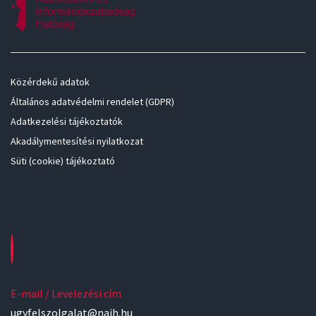
Közérdekű adatok
Általános adatvédelmi rendelet (GDPR)
Adatkezelési tájékoztatók
Akadálymentesítési nyilatkozat
Süti (cookie) tájékoztató
E-mail / Levelezési cím
ugyfelszolgalat@naih.hu