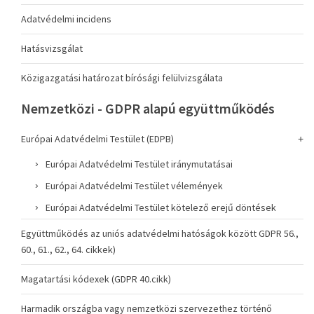
Adatvédelmi incidens
Hatásvizsgálat
Közigazgatási határozat bírósági felülvizsgálata
Nemzetközi - GDPR alapú együttműködés
Európai Adatvédelmi Testület (EDPB)
Európai Adatvédelmi Testület iránymutatásai
Európai Adatvédelmi Testület vélemények
Európai Adatvédelmi Testület kötelező erejű döntések
Együttműködés az uniós adatvédelmi hatóságok között GDPR 56.,
60., 61., 62., 64. cikkek)
Magatartási kódexek (GDPR 40.cikk)
Harmadik országba vagy nemzetközi szervezethez történő