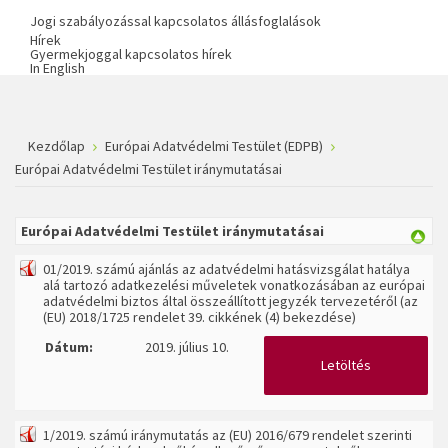
Jogi szabályozással kapcsolatos állásfoglalások
Hírek
Gyermekjoggal kapcsolatos hírek
In English
Kezdőlap
Európai Adatvédelmi Testület (EDPB)
Európai Adatvédelmi Testület iránymutatásai
Európai Adatvédelmi Testület iránymutatásai
01/2019. számú ajánlás az adatvédelmi hatásvizsgálat hatálya
alá tartozó adatkezelési műveletek vonatkozásában az európai
adatvédelmi biztos által összeállított jegyzék tervezetéről (az
(EU) 2018/1725 rendelet 39. cikkének (4) bekezdése)
Dátum:
2019. július 10.
Letöltés
1/2019. számú iránymutatás az (EU) 2016/679 rendelet szerinti