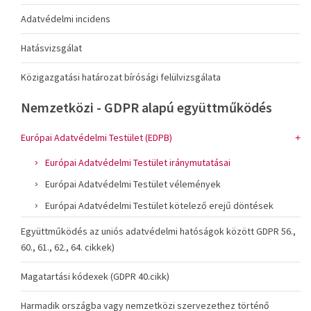
Adatvédelmi incidens
Hatásvizsgálat
Közigazgatási határozat bírósági felülvizsgálata
Nemzetközi - GDPR alapú együttműködés
Európai Adatvédelmi Testület (EDPB)
Európai Adatvédelmi Testület iránymutatásai
Európai Adatvédelmi Testület vélemények
Európai Adatvédelmi Testület kötelező erejű döntések
Együttműködés az uniós adatvédelmi hatóságok között GDPR 56.,
60., 61., 62., 64. cikkek)
Magatartási kódexek (GDPR 40.cikk)
Harmadik országba vagy nemzetközi szervezethez történő