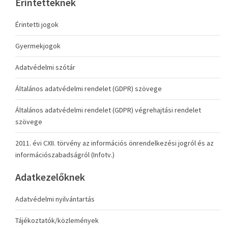
Érintetteknek
Érintetti jogok
Gyermekjogok
Adatvédelmi szótár
Általános adatvédelmi rendelet (GDPR) szövege
Általános adatvédelmi rendelet (GDPR) végrehajtási rendelet
szövege
2011. évi CXII. törvény az információs önrendelkezési jogról és az
információszabadságról (Infotv.)
Adatkezelőknek
Adatvédelmi nyilvántartás
Tájékoztatók/közlemények