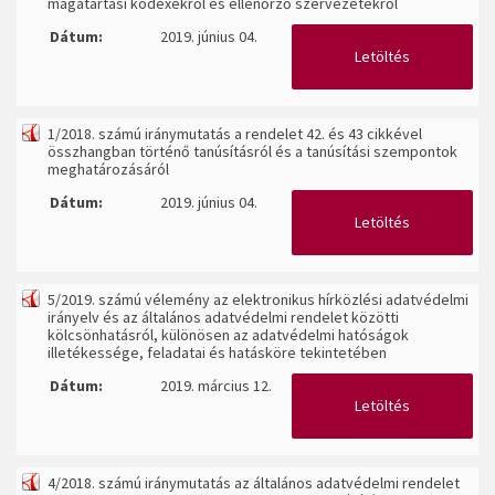
magatartási kódexekről és ellenőrző szervezetekről
Dátum:
2019. június 04.
Letöltés
1/2018. számú iránymutatás a rendelet 42. és 43 cikkével
összhangban történő tanúsításról és a tanúsítási szempontok
meghatározásáról
Dátum:
2019. június 04.
Letöltés
5/2019. számú vélemény az elektronikus hírközlési adatvédelmi
irányelv és az általános adatvédelmi rendelet közötti
kölcsönhatásról, különösen az adatvédelmi hatóságok
illetékessége, feladatai és hatásköre tekintetében
Dátum:
2019. március 12.
Letöltés
4/2018. számú iránymutatás az általános adatvédelmi rendelet