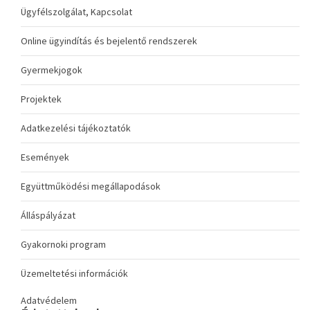
Ügyfélszolgálat, Kapcsolat
Online ügyindítás és bejelentő rendszerek
Gyermekjogok
Projektek
Adatkezelési tájékoztatók
Események
Együttműködési megállapodások
Álláspályázat
Gyakornoki program
Üzemeltetési információk
Adatvédelem