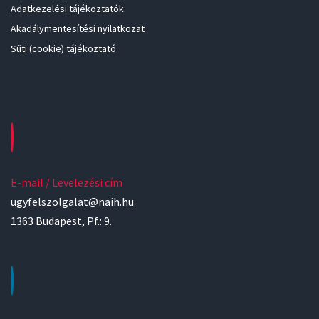
Adatkezelési tájékoztatók
Akadálymentesítési nyilatkozat
Süti (cookie) tájékoztató
E-mail / Levelezési cím
ugyfelszolgalat@naih.hu
1363 Budapest, Pf.: 9.