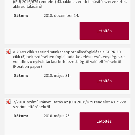
((EU) 2016/679 rendelet) 43. cikke szerinti tanúsító szervezetek
akkreditálásáról
Dátum:
2018. december 14.
Letöltés
A 29-es cikk szerinti munkacsoport állásfoglalása a GDPR 30.
cikk (5) bekezdésében foglalt adatkezelési tevékenységekre
vonatkozó nyilvántartási kötelezettségtől való eltérésekről
(Position paper)
Dátum:
2018. május 31.
Letöltés
2/2018. számú iránymutatás az (EU) 2016/679 rendelet 49. cikke
szerinti eltérésekről
Dátum:
2018. május 25.
Letöltés