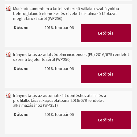
Munkadokumentum a kötelező erejű vállalati szabályokba
belefoglalandó elemeket és elveket tartalmazó táblázat
meghatározásáról (WP256)
Dátum:
2018. február 06.
Letöltés
Iránymutatás az adatvédelmi incidensek (EU) 2016/679 rendelet
szerinti bejelentéséről (WP250)
Dátum:
2018. február 06.
Letöltés
Iránymutatás az automatizált döntéshozatallal és a
profilalkotással kapcsolatbana 2016/679 rendelet
alkalmazásához (WP251)
Dátum:
2018. február 06.
Letöltés