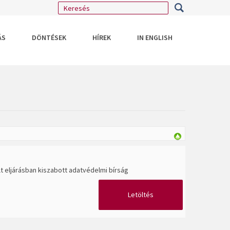
ÁS
DÖNTÉSEK
HÍREK
IN ENGLISH
t eljárásban kiszabott adatvédelmi bírság
Letöltés