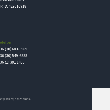
R ID: 429616918
elefon
36 (30) 683-5969
36 (30) 549-6838
36 (1) 391 1400
et (cookies) használunk.