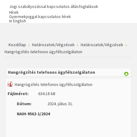
Jogi szabályozással kapcsolatos állásfoglalások
Hírek
Gyermekjoggal kapcsolatos hírek
In English
Kezdőlap
Határozatok/Végzések
Határozatok/Végzések
Hangrögzítés telefonos ügyfélszolgálaton
Hangrögzítés telefonos ügyfélszolgálaton
Hangrögzítés telefonos ügyfélszolgálaton
Fájlméret:
634.18 kB
Dátum:
2024. július 31.
NAIH-9562-1/2024