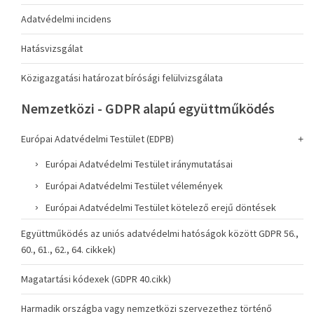
Adatvédelmi incidens
Hatásvizsgálat
Közigazgatási határozat bírósági felülvizsgálata
Nemzetközi - GDPR alapú együttműködés
Európai Adatvédelmi Testület (EDPB)
Európai Adatvédelmi Testület iránymutatásai
Európai Adatvédelmi Testület vélemények
Európai Adatvédelmi Testület kötelező erejű döntések
Együttműködés az uniós adatvédelmi hatóságok között GDPR 56.,
60., 61., 62., 64. cikkek)
Magatartási kódexek (GDPR 40.cikk)
Harmadik országba vagy nemzetközi szervezethez történő