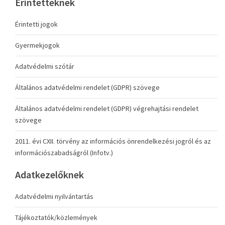
Érintetteknek
Érintetti jogok
Gyermekjogok
Adatvédelmi szótár
Általános adatvédelmi rendelet (GDPR) szövege
Általános adatvédelmi rendelet (GDPR) végrehajtási rendelet
szövege
2011. évi CXII. törvény az információs önrendelkezési jogról és az
információszabadságról (Infotv.)
Adatkezelőknek
Adatvédelmi nyilvántartás
Tájékoztatók/közlemények