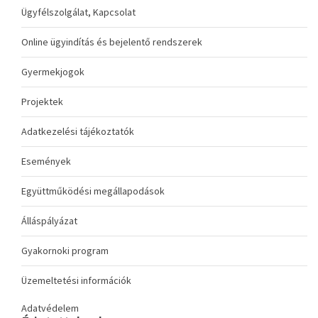
Ügyfélszolgálat, Kapcsolat
Online ügyindítás és bejelentő rendszerek
Gyermekjogok
Projektek
Adatkezelési tájékoztatók
Események
Együttműködési megállapodások
Álláspályázat
Gyakornoki program
Üzemeltetési információk
Adatvédelem