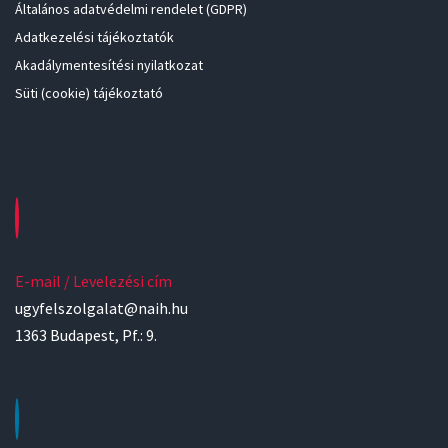
Általános adatvédelmi rendelet (GDPR)
Adatkezelési tájékoztatók
Akadálymentesítési nyilatkozat
Süti (cookie) tájékoztató
E-mail / Levelezési cím
ugyfelszolgalat@naih.hu
1363 Budapest, Pf.: 9.