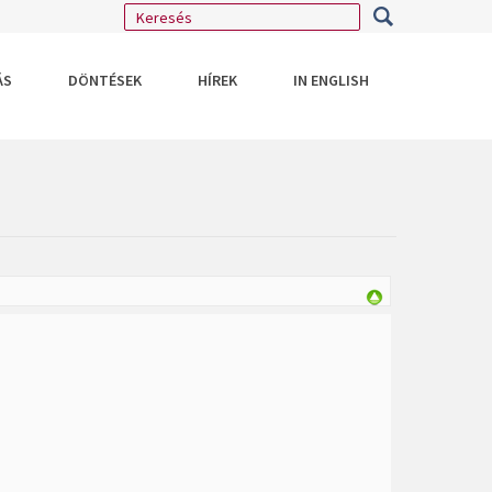
ÁS
DÖNTÉSEK
HÍREK
IN ENGLISH