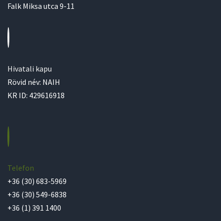
Falk Miksa utca 9-11
Hivatali kapu
Rövid név: NAIH
KR ID: 429616918
Telefon
+36 (30) 683-5969
+36 (30) 549-6838
+36 (1) 391 1400