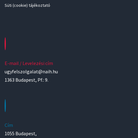
Süti (cookie) tájékoztató
E-mail / Levelezési cím
ugyfelszolgalat@naih.hu
1363 Budapest, Pf.: 9.
Cím
1055 Budapest,