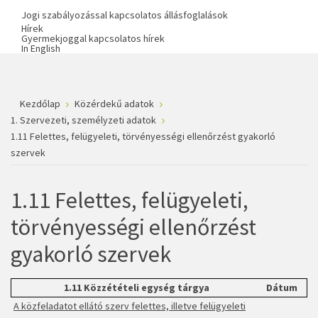
Jogi szabályozással kapcsolatos állásfoglalások
Hírek
Gyermekjoggal kapcsolatos hírek
In English
Kezdőlap
Közérdekű adatok
1. Szervezeti, személyzeti adatok
1.11 Felettes, felügyeleti, törvényességi ellenőrzést gyakorló
szervek
1.11 Felettes, felügyeleti,
törvényességi ellenőrzést
gyakorló szervek
1.11 Közzétételi egység tárgya
Dátum
A közfeladatot ellátó szerv felettes, illetve felügyeleti