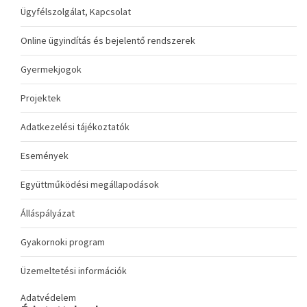
Ügyfélszolgálat, Kapcsolat
Online ügyindítás és bejelentő rendszerek
Gyermekjogok
Projektek
Adatkezelési tájékoztatók
Események
Együttműködési megállapodások
Álláspályázat
Gyakornoki program
Üzemeltetési információk
Adatvédelem