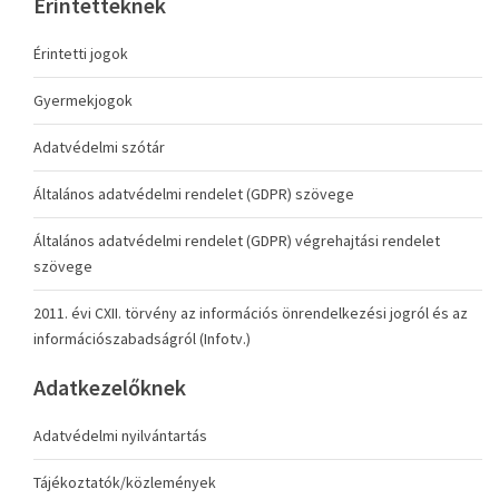
Érintetteknek
Érintetti jogok
Gyermekjogok
Adatvédelmi szótár
Általános adatvédelmi rendelet (GDPR) szövege
Általános adatvédelmi rendelet (GDPR) végrehajtási rendelet
szövege
2011. évi CXII. törvény az információs önrendelkezési jogról és az
információszabadságról (Infotv.)
Adatkezelőknek
Adatvédelmi nyilvántartás
Tájékoztatók/közlemények