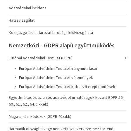
Adatvédelmi incidens
Hatásvizsgálat
Közigazgatási határozat bírósági felülvizsgálata
Nemzetközi - GDPR alapú együttműködés
Európai Adatvédelmi Testület (EDPB)
Európai Adatvédelmi Testület iránymutatásai
Európai Adatvédelmi Testület vélemények
Európai Adatvédelmi Testület kötelező erejű döntések
Együttműködés az uniós adatvédelmi hatóságok között GDPR 56.,
60., 61., 62., 64. cikkek)
Magatartási kódexek (GDPR 40.cikk)
Harmadik országba vagy nemzetközi szervezethez történő