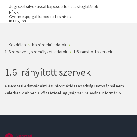
Jogi szabályozással kapcsolatos állásfoglalások
Hírek
Gyermekjoggal kapcsolatos hírek
In English
Kezdőlap
Közérdekű adatok
1. Szervezeti, személyzeti adatok
1.6 Irányított szervek
1.6 Irányított szervek
A Nemzeti Adatvédelmi és Információszabadság Hatóságnál nem
keletkezik ebben a közzétételi egységben releváns információ.