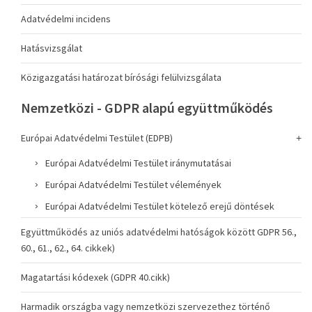
Adatvédelmi incidens
Hatásvizsgálat
Közigazgatási határozat bírósági felülvizsgálata
Nemzetközi - GDPR alapú együttműködés
Európai Adatvédelmi Testület (EDPB)
Európai Adatvédelmi Testület iránymutatásai
Európai Adatvédelmi Testület vélemények
Európai Adatvédelmi Testület kötelező erejű döntések
Együttműködés az uniós adatvédelmi hatóságok között GDPR 56.,
60., 61., 62., 64. cikkek)
Magatartási kódexek (GDPR 40.cikk)
Harmadik országba vagy nemzetközi szervezethez történő