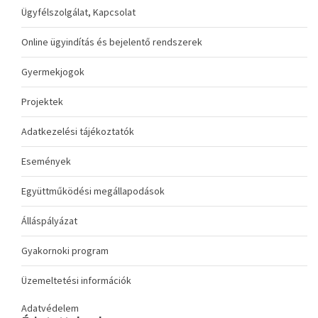
Ügyfélszolgálat, Kapcsolat
Online ügyindítás és bejelentő rendszerek
Gyermekjogok
Projektek
Adatkezelési tájékoztatók
Események
Együttműködési megállapodások
Álláspályázat
Gyakornoki program
Üzemeltetési információk
Adatvédelem