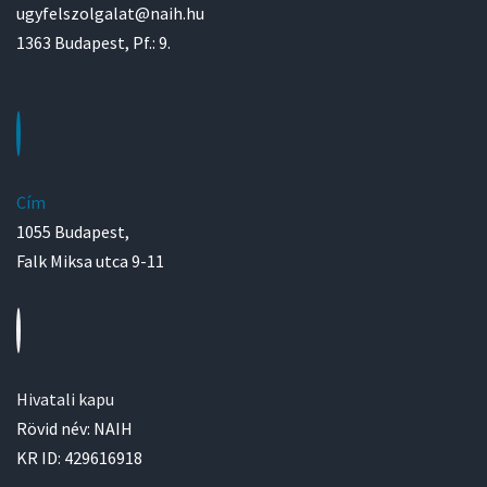
ugyfelszolgalat@naih.hu
1363 Budapest, Pf.: 9.
Cím
1055 Budapest,
Falk Miksa utca 9-11
Hivatali kapu
Rövid név: NAIH
KR ID: 429616918