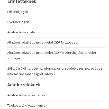
Érintetteknek
Érintetti jogok
Gyermekjogok
Adatvédelmi szótár
Általános adatvédelmi rendelet (GDPR) szövege
Általános adatvédelmi rendelet (GDPR) végrehajtási rendelet
szövege
2011. évi CXII. törvény az információs önrendelkezési jogról és az
információszabadságról (Infotv.)
Adatkezelőknek
Adatvédelmi nyilvántartás
Tájékoztatók/közlemények