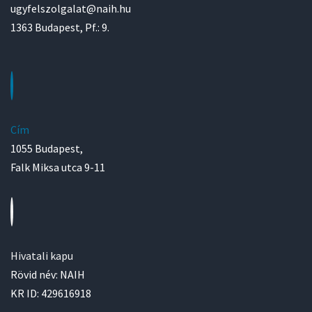
ugyfelszolgalat@naih.hu
1363 Budapest, Pf.: 9.
Cím
1055 Budapest,
Falk Miksa utca 9-11
Hivatali kapu
Rövid név: NAIH
KR ID: 429616918