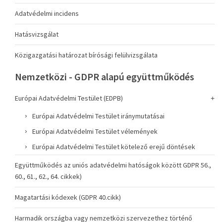
Adatvédelmi incidens
Hatásvizsgálat
Közigazgatási határozat bírósági felülvizsgálata
Nemzetközi - GDPR alapú együttműködés
Európai Adatvédelmi Testület (EDPB)
Európai Adatvédelmi Testület iránymutatásai
Európai Adatvédelmi Testület vélemények
Európai Adatvédelmi Testület kötelező erejű döntések
Együttműködés az uniós adatvédelmi hatóságok között GDPR 56.,
60., 61., 62., 64. cikkek)
Magatartási kódexek (GDPR 40.cikk)
Harmadik országba vagy nemzetközi szervezethez történő