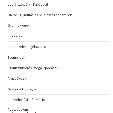
Ügyfélszolgálat, Kapcsolat
Online ügyindítás és bejelentő rendszerek
Gyermekjogok
Projektek
Adatkezelési tájékoztatók
Események
Együttműködési megállapodások
Álláspályázat
Gyakornoki program
Üzemeltetési információk
Adatvédelem