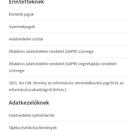
Érintetteknek
Érintetti jogok
Gyermekjogok
Adatvédelmi szótár
Általános adatvédelmi rendelet (GDPR) szövege
Általános adatvédelmi rendelet (GDPR) végrehajtási rendelet
szövege
2011. évi CXII. törvény az információs önrendelkezési jogról és az
információszabadságról (Infotv.)
Adatkezelőknek
Adatvédelmi nyilvántartás
Tájékoztatók/közlemények