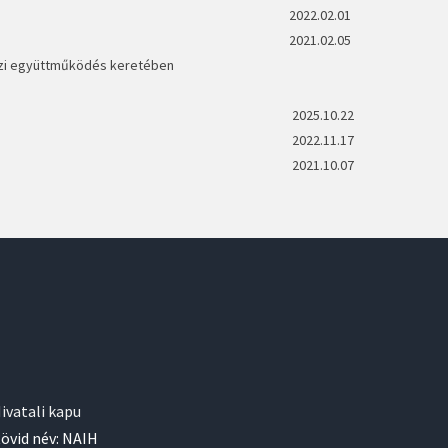
2022.02.01
2021.02.05
özi együttműködés keretében
2025.10.22
2022.11.17
2021.10.07
ivatali kapu
övid név: NAIH