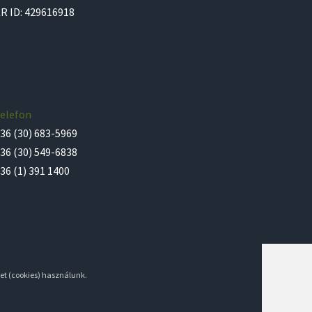
R ID: 429616918
elefon
36 (30) 683-5969
36 (30) 549-6838
36 (1) 391 1400
et (cookies) használunk.