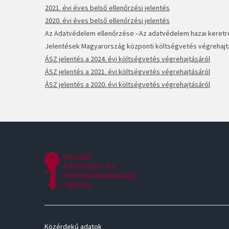
2021. évi éves belső ellenőrzési jelentés
2020. évi éves belső ellenőrzési jelentés
Az Adatvédelem ellenőrzése
–
Az adatvédelem hazai keret
Jelentés
ek
Magyarország központi költségvetés végrehaj
ÁSZ jelentés a 2024. évi költségvetés végrehajtásáról
ÁSZ jelentés a 2021. évi költségvetés végrehajtásáról
ÁSZ jelentés a 2020. évi költségvetés végrehajtásáról
Közérdekű adatok