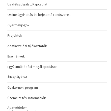
Ügyfélszolgálat, Kapcsolat
Online ügyindítás és bejelentő rendszerek
Gyermekjogok
Projektek
Adatkezelési tájékoztatók
Események
Együttműködési megállapodások
Álláspályázat
Gyakornoki program
Üzemeltetési információk
Adatvédelem