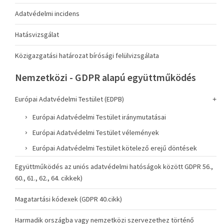
Adatvédelmi incidens
Hatásvizsgálat
Közigazgatási határozat bírósági felülvizsgálata
Nemzetközi - GDPR alapú együttműködés
Európai Adatvédelmi Testület (EDPB)
Európai Adatvédelmi Testület iránymutatásai
Európai Adatvédelmi Testület vélemények
Európai Adatvédelmi Testület kötelező erejű döntések
Együttműködés az uniós adatvédelmi hatóságok között GDPR 56.,
60., 61., 62., 64. cikkek)
Magatartási kódexek (GDPR 40.cikk)
Harmadik országba vagy nemzetközi szervezethez történő