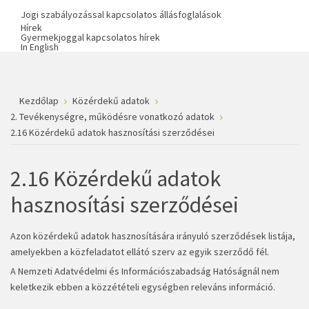
Jogi szabályozással kapcsolatos állásfoglalások
Hírek
Gyermekjoggal kapcsolatos hírek
In English
Kezdőlap
Közérdekű adatok
2. Tevékenységre, működésre vonatkozó adatok
2.16 Közérdekű adatok hasznosítási szerződései
2.16 Közérdekű adatok
hasznosítási szerződései
Azon közérdekű adatok hasznosítására irányuló szerződések listája,
amelyekben a közfeladatot ellátó szerv az egyik szerződő fél.
A Nemzeti Adatvédelmi és Információszabadság Hatóságnál nem
keletkezik ebben a közzétételi egységben releváns információ.