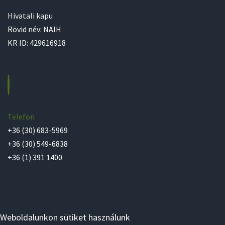
Hivatali kapu
Rövid név: NAIH
KR ID: 429616918
Telefon
+36 (30) 683-5969
+36 (30) 549-6838
+36 (1) 391 1400
Weboldalunkon sütiket használunk