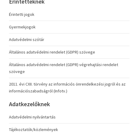
Érintetteknek
Érintetti jogok
Gyermekjogok
Adatvédelmi szótár
Általános adatvédelmi rendelet (GDPR) szövege
Általános adatvédelmi rendelet (GDPR) végrehajtási rendelet
szövege
2011. évi CXII. törvény az információs önrendelkezési jogról és az
információszabadságról (Infotv.)
Adatkezelőknek
Adatvédelmi nyilvántartás
Tájékoztatók/közlemények