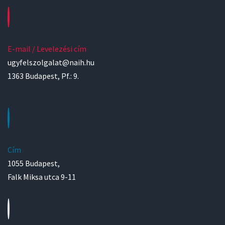
E-mail / Levelezési cím
ugyfelszolgalat@naih.hu
1363 Budapest, Pf.: 9.
Cím
1055 Budapest,
Falk Miksa utca 9-11