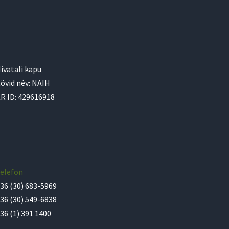
ivatali kapu
övid név: NAIH
R ID: 429616918
elefon
36 (30) 683-5969
36 (30) 549-6838
36 (1) 391 1400