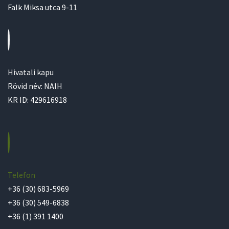
Falk Miksa utca 9-11
Hivatali kapu
Rövid név: NAIH
KR ID: 429616918
Telefon
+36 (30) 683-5969
+36 (30) 549-6838
+36 (1) 391 1400