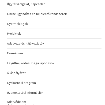
Ügyfélszolgálat, Kapcsolat
Online ügyindítás és bejelentő rendszerek
Gyermekjogok
Projektek
Adatkezelési tájékoztatók
Események
Együttműködési megállapodások
Álláspályázat
Gyakornoki program
Üzemeltetési információk
Adatvédelem