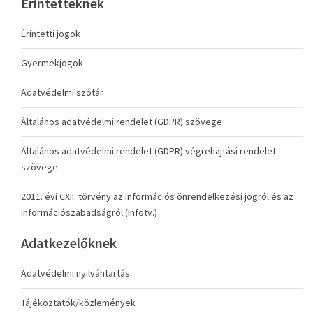
Érintetteknek
Érintetti jogok
Gyermekjogok
Adatvédelmi szótár
Általános adatvédelmi rendelet (GDPR) szövege
Általános adatvédelmi rendelet (GDPR) végrehajtási rendelet
szövege
2011. évi CXII. törvény az információs önrendelkezési jogról és az
információszabadságról (Infotv.)
Adatkezelőknek
Adatvédelmi nyilvántartás
Tájékoztatók/közlemények