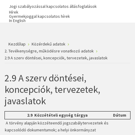
Jogi szabályozással kapcsolatos állásfoglalások
Hírek
Gyermekjoggal kapcsolatos hírek
In English
Kezdőlap
Közérdekű adatok
2. Tevékenységre, működésre vonatkozó adatok
2.9 A szerv döntései, koncepciók, tervezetek, javaslatok
2.9 A szerv döntései,
koncepciók, tervezetek,
javaslatok
2.9 Közzétételi egység tárgya
Dátum
A törvény alapján közzéteendő jogszabálytervezetek és
kapcsolódó dokumentumok; a helyi önkormányzat