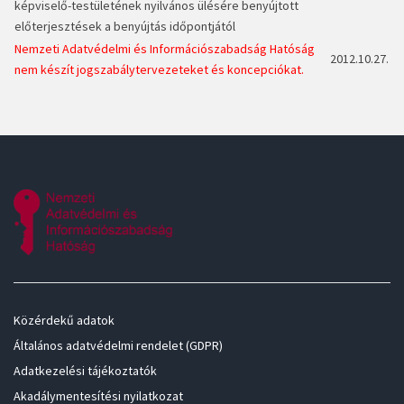
képviselő-
testületének nyilvános ülésére benyújtott
előterjesztések a benyújtás időpontjától
Nemzeti Adatvédelmi és Információszabadság Hatóság
2012.10.27.
nem készít jogszabálytervezeteket és koncepciókat.
Közérdekű adatok
Általános adatvédelmi rendelet (GDPR)
Adatkezelési tájékoztatók
Akadálymentesítési nyilatkozat