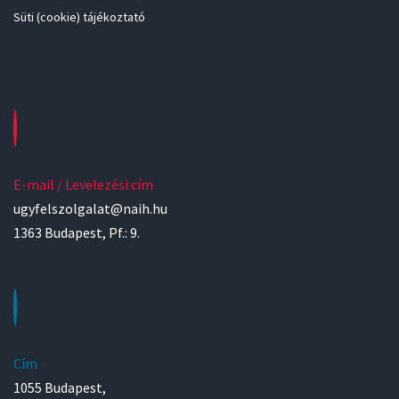
Süti (cookie) tájékoztató
E-mail / Levelezési cím
ugyfelszolgalat@naih.hu
1363 Budapest, Pf.: 9.
Cím
1055 Budapest,