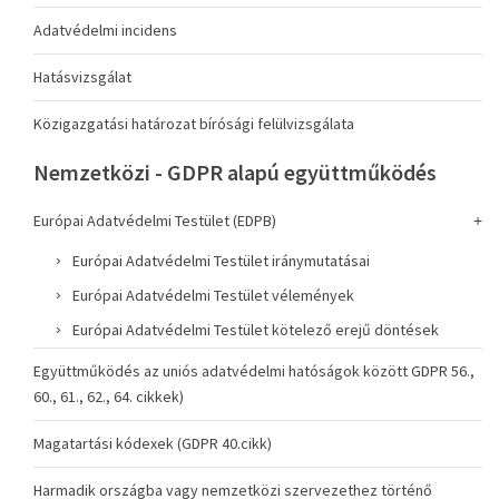
Adatvédelmi incidens
Hatásvizsgálat
Közigazgatási határozat bírósági felülvizsgálata
Nemzetközi - GDPR alapú együttműködés
Európai Adatvédelmi Testület (EDPB)
Európai Adatvédelmi Testület iránymutatásai
Európai Adatvédelmi Testület vélemények
Európai Adatvédelmi Testület kötelező erejű döntések
Együttműködés az uniós adatvédelmi hatóságok között GDPR 56.,
60., 61., 62., 64. cikkek)
Magatartási kódexek (GDPR 40.cikk)
Harmadik országba vagy nemzetközi szervezethez történő