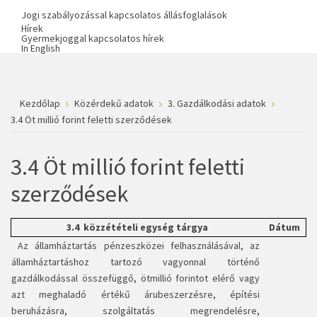
Jogi szabályozással kapcsolatos állásfoglalások
Hírek
Gyermekjoggal kapcsolatos hírek
In English
Kezdőlap
Közérdekű adatok
3. Gazdálkodási adatok
3.4 Öt millió forint feletti szerződések
3.4 Öt millió forint feletti
szerződések
3.4 közzétételi egység tárgya
Dátum
Az államháztartás pénzeszközei felhasználásával, az
államháztartáshoz tartozó vagyonnal történő
gazdálkodással összefüggő, ötmillió forintot elérő vagy
azt meghaladó értékű árubeszerzésre, építési
beruházásra, szolgáltatás megrendelésre,