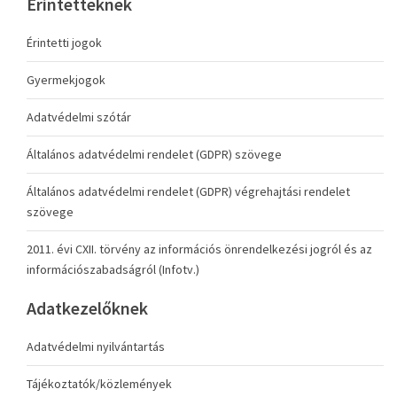
Érintetteknek
Érintetti jogok
Gyermekjogok
Adatvédelmi szótár
Általános adatvédelmi rendelet (GDPR) szövege
Általános adatvédelmi rendelet (GDPR) végrehajtási rendelet
szövege
2011. évi CXII. törvény az információs önrendelkezési jogról és az
információszabadságról (Infotv.)
Adatkezelőknek
Adatvédelmi nyilvántartás
Tájékoztatók/közlemények