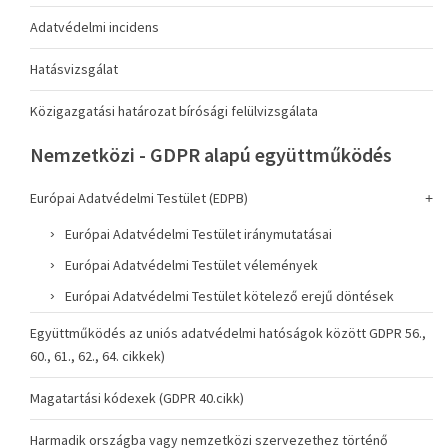
Adatvédelmi incidens
Hatásvizsgálat
Közigazgatási határozat bírósági felülvizsgálata
Nemzetközi - GDPR alapú együttműködés
Európai Adatvédelmi Testület (EDPB)
Európai Adatvédelmi Testület iránymutatásai
Európai Adatvédelmi Testület vélemények
Európai Adatvédelmi Testület kötelező erejű döntések
Együttműködés az uniós adatvédelmi hatóságok között GDPR 56.,
60., 61., 62., 64. cikkek)
Magatartási kódexek (GDPR 40.cikk)
Harmadik országba vagy nemzetközi szervezethez történő