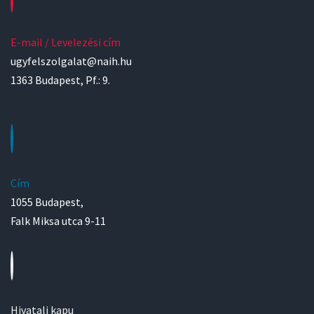
E-mail / Levelezési cím
ugyfelszolgalat@naih.hu
1363 Budapest, Pf.: 9.
Cím
1055 Budapest,
Falk Miksa utca 9-11
Hivatali kapu