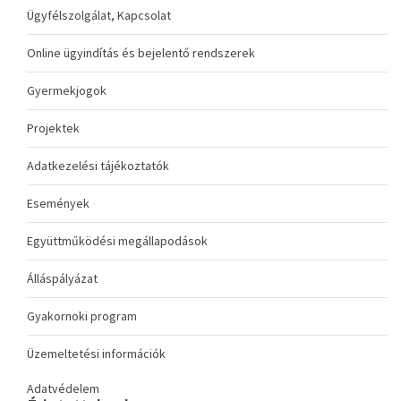
Ügyfélszolgálat, Kapcsolat
Online ügyindítás és bejelentő rendszerek
Gyermekjogok
Projektek
Adatkezelési tájékoztatók
Események
Együttműködési megállapodások
Álláspályázat
Gyakornoki program
Üzemeltetési információk
Adatvédelem