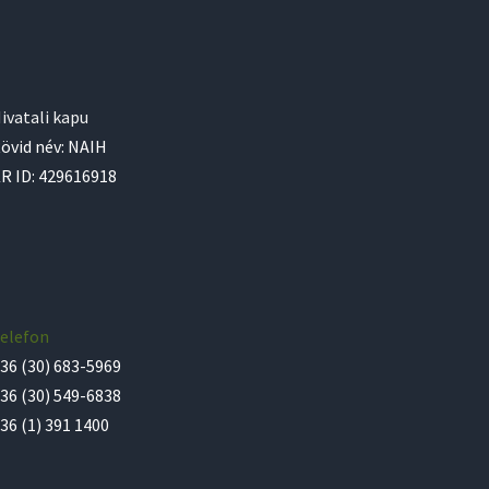
ivatali kapu
övid név: NAIH
R ID: 429616918
elefon
36 (30) 683-5969
36 (30) 549-6838
36 (1) 391 1400