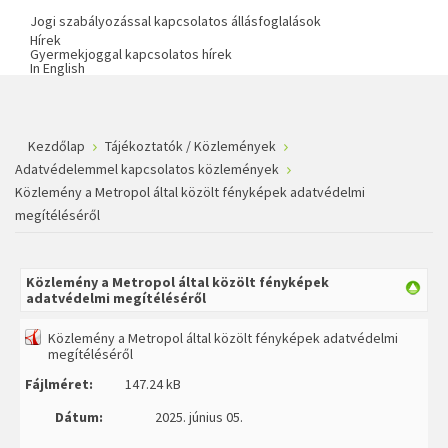
Jogi szabályozással kapcsolatos állásfoglalások
Hírek
Gyermekjoggal kapcsolatos hírek
In English
Kezdőlap
Tájékoztatók / Közlemények
Adatvédelemmel kapcsolatos közlemények
Közlemény a Metropol által közölt fényképek adatvédelmi
megítéléséről
Közlemény a Metropol által közölt fényképek
adatvédelmi megítéléséről
Közlemény a Metropol által közölt fényképek adatvédelmi
megítéléséről
Fájlméret:
147.24 kB
Dátum:
2025. június 05.