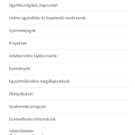
Ügyfélszolgálat, Kapcsolat
Online ügyindítás és bejelentő rendszerek
Gyermekjogok
Projektek
Adatkezelési tájékoztatók
Események
Együttműködési megállapodások
Álláspályázat
Gyakornoki program
Üzemeltetési információk
Adatvédelem