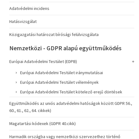
Adatvédelmi incidens
Hatásvizsgálat
Közigazgatási határozat bírósági felülvizsgálata
Nemzetközi - GDPR alapú együttműködés
Európai Adatvédelmi Testület (EDPB)
Európai Adatvédelmi Testület iránymutatásai
Európai Adatvédelmi Testület vélemények
Európai Adatvédelmi Testület kötelező erejű döntések
Együttműködés az uniós adatvédelmi hatóságok között GDPR 56.,
60., 61., 62., 64. cikkek)
Magatartási kódexek (GDPR 40.cikk)
Harmadik országba vagy nemzetközi szervezethez történő