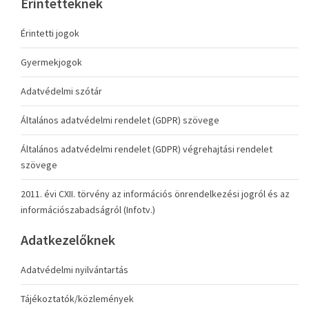
Érintetteknek
Érintetti jogok
Gyermekjogok
Adatvédelmi szótár
Általános adatvédelmi rendelet (GDPR) szövege
Általános adatvédelmi rendelet (GDPR) végrehajtási rendelet
szövege
2011. évi CXII. törvény az információs önrendelkezési jogról és az
információszabadságról (Infotv.)
Adatkezelőknek
Adatvédelmi nyilvántartás
Tájékoztatók/közlemények