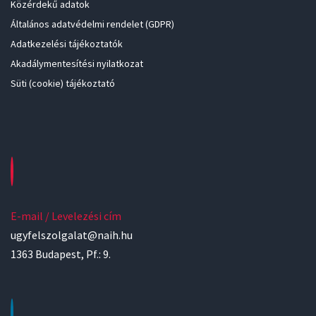
Közérdekű adatok
Általános adatvédelmi rendelet (GDPR)
Adatkezelési tájékoztatók
Akadálymentesítési nyilatkozat
Süti (cookie) tájékoztató
E-mail / Levelezési cím
ugyfelszolgalat@naih.hu
1363 Budapest, Pf.: 9.