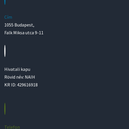
Cím
1055 Budapest,
Falk Miksa utca 9-11
Hivatali kapu
Rövid név: NAIH
KR ID: 429616918
Telefon