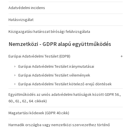
Adatvédelmi incidens
Hatásvizsgálat
Közigazgatási határozat bírósági felülvizsgálata
Nemzetközi - GDPR alapú együttműködés
Európai Adatvédelmi Testület (EDPB)
Európai Adatvédelmi Testület iránymutatásai
Európai Adatvédelmi Testület vélemények
Európai Adatvédelmi Testület kötelező erejű döntések
Együttműködés az uniós adatvédelmi hatóságok között GDPR 56.,
60., 61., 62., 64. cikkek)
Magatartási kódexek (GDPR 40.cikk)
Harmadik országba vagy nemzetközi szervezethez történő