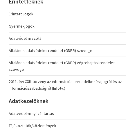
Érintetteknek
Érintetti jogok
Gyermekjogok
Adatvédelmi szótár
Általános adatvédelmi rendelet (GDPR) szövege
Általános adatvédelmi rendelet (GDPR) végrehajtási rendelet
szövege
2011. évi CXII. törvény az információs önrendelkezési jogról és az
információszabadságról (Infotv.)
Adatkezelőknek
Adatvédelmi nyilvántartás
Tájékoztatók/közlemények