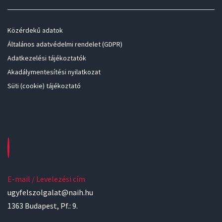
Közérdekű adatok
Általános adatvédelmi rendelet (GDPR)
Adatkezelési tájékoztatók
Akadálymentesítési nyilatkozat
Süti (cookie) tájékoztató
E-mail / Levelezési cím
ugyfelszolgalat@naih.hu
1363 Budapest, Pf.: 9.