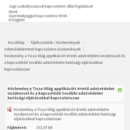
Jogi szabályozással kapcsolatos állásfoglalások
Hírek
Gyermekjoggal kapcsolatos hírek
In English
Kezdőlap
Tájékoztatók / Közlemények
Adatvédelemmel kapcsolatos közlemények
Közlemény a Tisza Világ applikációt érintő adatvédelmi incidenssel és
a kapcsolódó további adatvédelmi hatósági eljárásokkal
kapcsolatosan
Közlemény a Tisza Világ applikációt érintő adatvédelmi
incidenssel és a kapcsolódó további adatvédelmi
hatósági eljárásokkal kapcsolatosan
Közlemény a Tisza Világ applikációt érintő adatvédelmi
incidenssel és a kapcsolódó további adatvédelmi hatósági
eljárásokkal kapcsolatosan
Fájlméret:
372.47 kB