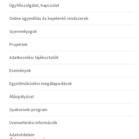
Ügyfélszolgálat, Kapcsolat
Online ügyindítás és bejelentő rendszerek
Gyermekjogok
Projektek
Adatkezelési tájékoztatók
Események
Együttműködési megállapodások
Álláspályázat
Gyakornoki program
Üzemeltetési információk
Adatvédelem