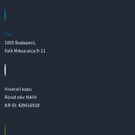
Cím
1055 Budapest,
Falk Miksa utca 9-11
Hivatali kapu
Rövid név: NAIH
KR ID: 429616918