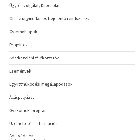
Ügyfélszolgálat, Kapcsolat
Online ügyindítás és bejelentő rendszerek
Gyermekjogok
Projektek
Adatkezelési tájékoztatók
Események
Együttműködési megállapodások
Álláspályázat
Gyakornoki program
Üzemeltetési információk
Adatvédelem