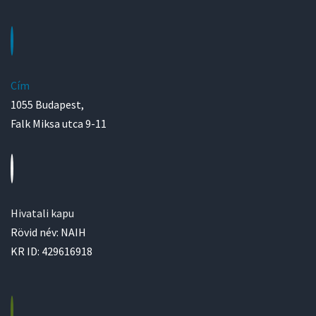
Cím
1055 Budapest,
Falk Miksa utca 9-11
Hivatali kapu
Rövid név: NAIH
KR ID: 429616918