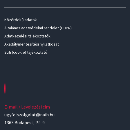
Közérdekű adatok
Általános adatvédelmi rendelet (GDPR)
Adatkezelési tájékoztatók
Akadálymentesítési nyilatkozat
Süti (cookie) tájékoztató
E-mail / Levelezési cím
ugyfelszolgalat@naih.hu
1363 Budapest, Pf.: 9.