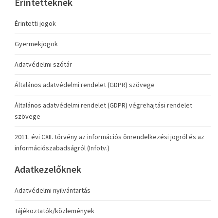
Érintetteknek
Érintetti jogok
Gyermekjogok
Adatvédelmi szótár
Általános adatvédelmi rendelet (GDPR) szövege
Általános adatvédelmi rendelet (GDPR) végrehajtási rendelet
szövege
2011. évi CXII. törvény az információs önrendelkezési jogról és az
információszabadságról (Infotv.)
Adatkezelőknek
Adatvédelmi nyilvántartás
Tájékoztatók/közlemények