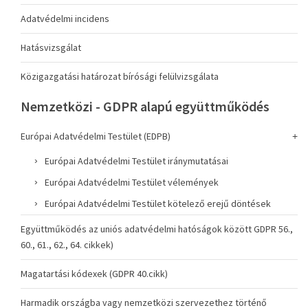
Adatvédelmi incidens
Hatásvizsgálat
Közigazgatási határozat bírósági felülvizsgálata
Nemzetközi - GDPR alapú együttműködés
Európai Adatvédelmi Testület (EDPB)
Európai Adatvédelmi Testület iránymutatásai
Európai Adatvédelmi Testület vélemények
Európai Adatvédelmi Testület kötelező erejű döntések
Együttműködés az uniós adatvédelmi hatóságok között GDPR 56.,
60., 61., 62., 64. cikkek)
Magatartási kódexek (GDPR 40.cikk)
Harmadik országba vagy nemzetközi szervezethez történő