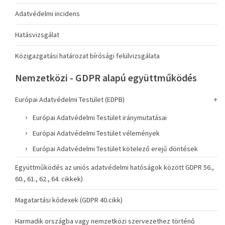
Adatvédelmi incidens
Hatásvizsgálat
Közigazgatási határozat bírósági felülvizsgálata
Nemzetközi - GDPR alapú együttműködés
Európai Adatvédelmi Testület (EDPB)
Európai Adatvédelmi Testület iránymutatásai
Európai Adatvédelmi Testület vélemények
Európai Adatvédelmi Testület kötelező erejű döntések
Együttműködés az uniós adatvédelmi hatóságok között GDPR 56.,
60., 61., 62., 64. cikkek)
Magatartási kódexek (GDPR 40.cikk)
Harmadik országba vagy nemzetközi szervezethez történő