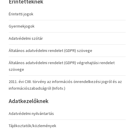
Érintetteknek
Érintetti jogok
Gyermekjogok
Adatvédelmi szótár
Általános adatvédelmi rendelet (GDPR) szövege
Általános adatvédelmi rendelet (GDPR) végrehajtási rendelet
szövege
2011. évi CXII. törvény az információs önrendelkezési jogról és az
információszabadságról (Infotv.)
Adatkezelőknek
Adatvédelmi nyilvántartás
Tájékoztatók/közlemények