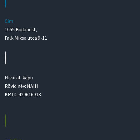
Cím
1055 Budapest,
Falk Miksa utca 9-11
Hivatali kapu
Rövid név: NAIH
KR ID: 429616918