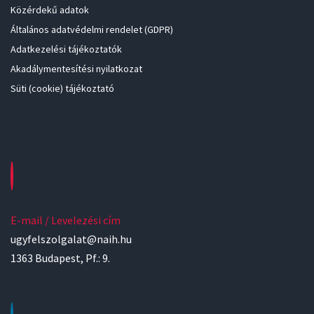
Közérdekű adatok
Általános adatvédelmi rendelet (GDPR)
Adatkezelési tájékoztatók
Akadálymentesítési nyilatkozat
Süti (cookie) tájékoztató
E-mail / Levelezési cím
ugyfelszolgalat@naih.hu
1363 Budapest, Pf.: 9.