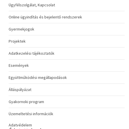
Ügyfélszolgálat, Kapcsolat
Online ügyindítás és bejelentő rendszerek
Gyermekjogok
Projektek
Adatkezelési tájékoztatók
Események
Együttműködési megállapodások
Álláspályázat
Gyakornoki program
Üzemeltetési információk
Adatvédelem