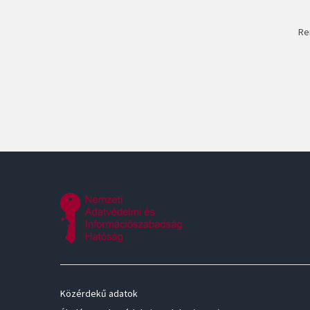
Re
Közérdekű adatok