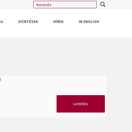
ÁS
DÖNTÉSEK
HÍREK
IN ENGLISH
l
Letöltés