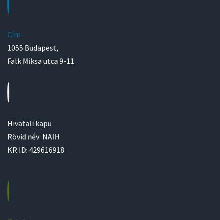
Cím
1055 Budapest,
Falk Miksa utca 9-11
Hivatali kapu
Rövid név: NAIH
KR ID: 429616918