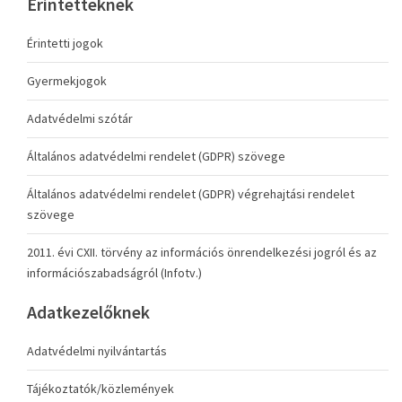
Érintetteknek
Érintetti jogok
Gyermekjogok
Adatvédelmi szótár
Általános adatvédelmi rendelet (GDPR) szövege
Általános adatvédelmi rendelet (GDPR) végrehajtási rendelet
szövege
2011. évi CXII. törvény az információs önrendelkezési jogról és az
információszabadságról (Infotv.)
Adatkezelőknek
Adatvédelmi nyilvántartás
Tájékoztatók/közlemények