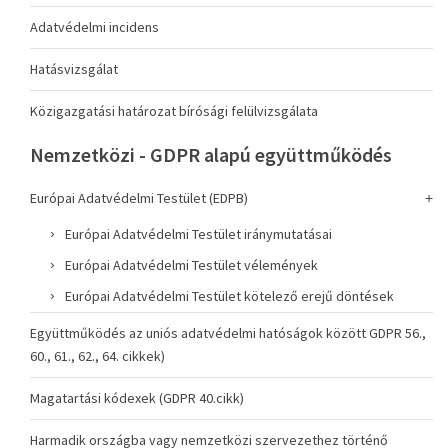
Adatvédelmi incidens
Hatásvizsgálat
Közigazgatási határozat bírósági felülvizsgálata
Nemzetközi - GDPR alapú együttműködés
Európai Adatvédelmi Testület (EDPB)
Európai Adatvédelmi Testület iránymutatásai
Európai Adatvédelmi Testület vélemények
Európai Adatvédelmi Testület kötelező erejű döntések
Együttműködés az uniós adatvédelmi hatóságok között GDPR 56.,
60., 61., 62., 64. cikkek)
Magatartási kódexek (GDPR 40.cikk)
Harmadik országba vagy nemzetközi szervezethez történő