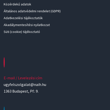
Közérdekű adatok
Általános adatvédelmi rendelet (GDPR)
Adatkezelési tájékoztatók
Akadálymentesítési nyilatkozat
Süti (cookie) tájékoztató
E-mail / Levelezési cím
ugyfelszolgalat@naih.hu
1363 Budapest, Pf.: 9.