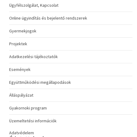
Ügyfélszolgálat, Kapcsolat
Online ügyindítás és bejelentő rendszerek
Gyermekjogok
Projektek
Adatkezelési tájékoztatók
Események
Együttműködési megállapodások
Álláspályázat
Gyakornoki program
Üzemeltetési információk
Adatvédelem