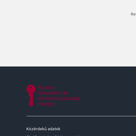
Re
Közérdekű adatok