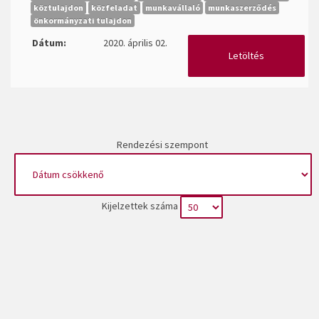
köztulajdon
közfeladat
munkavállaló
munkaszerződés
önkormányzati tulajdon
Dátum:
2020. április 02.
Letöltés
Rendezési szempont
Kijelzettek száma