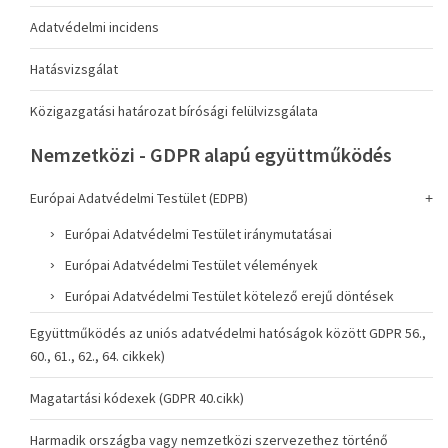
Adatvédelmi incidens
Hatásvizsgálat
Közigazgatási határozat bírósági felülvizsgálata
Nemzetközi - GDPR alapú együttműködés
Európai Adatvédelmi Testület (EDPB)
Európai Adatvédelmi Testület iránymutatásai
Európai Adatvédelmi Testület vélemények
Európai Adatvédelmi Testület kötelező erejű döntések
Együttműködés az uniós adatvédelmi hatóságok között GDPR 56.,
60., 61., 62., 64. cikkek)
Magatartási kódexek (GDPR 40.cikk)
Harmadik országba vagy nemzetközi szervezethez történő