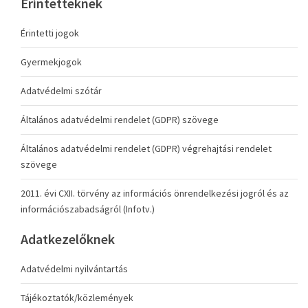
Érintetteknek
Érintetti jogok
Gyermekjogok
Adatvédelmi szótár
Általános adatvédelmi rendelet (GDPR) szövege
Általános adatvédelmi rendelet (GDPR) végrehajtási rendelet
szövege
2011. évi CXII. törvény az információs önrendelkezési jogról és az
információszabadságról (Infotv.)
Adatkezelőknek
Adatvédelmi nyilvántartás
Tájékoztatók/közlemények