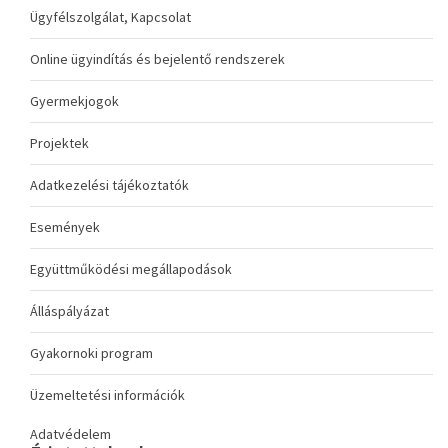
Ügyfélszolgálat, Kapcsolat
Online ügyindítás és bejelentő rendszerek
Gyermekjogok
Projektek
Adatkezelési tájékoztatók
Események
Együttműködési megállapodások
Álláspályázat
Gyakornoki program
Üzemeltetési információk
Adatvédelem