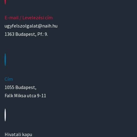
E-mail / Levelezési cím
ugyfelszolgalat@naih.hu
1363 Budapest, Pf.: 9.
Cím
1055 Budapest,
Falk Miksa utca 9-11
Hivatali kapu