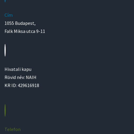
Cím
1055 Budapest,
Falk Miksa utca 9-11
Hivatali kapu
Rövid név: NAIH
KR ID: 429616918
Telefon