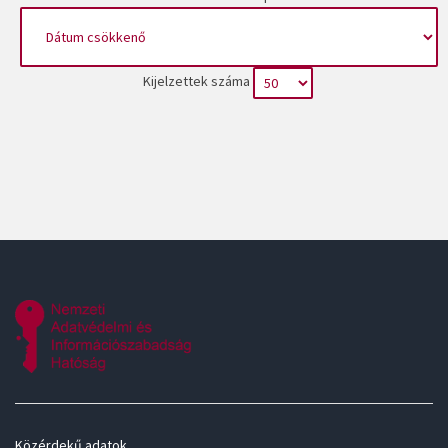
Kijelzettek száma
Közérdekű adatok