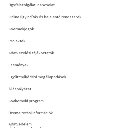
Ügyfélszolgálat, Kapcsolat
Online ügyindítás és bejelentő rendszerek
Gyermekjogok
Projektek
Adatkezelési tájékoztatók
Események
Együttműködési megállapodások
Álláspályázat
Gyakornoki program
Üzemeltetési információk
Adatvédelem