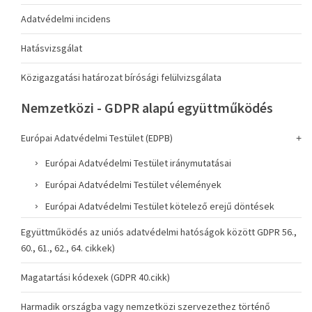
Adatvédelmi incidens
Hatásvizsgálat
Közigazgatási határozat bírósági felülvizsgálata
Nemzetközi - GDPR alapú együttműködés
Európai Adatvédelmi Testület (EDPB)
Európai Adatvédelmi Testület iránymutatásai
Európai Adatvédelmi Testület vélemények
Európai Adatvédelmi Testület kötelező erejű döntések
Együttműködés az uniós adatvédelmi hatóságok között GDPR 56.,
60., 61., 62., 64. cikkek)
Magatartási kódexek (GDPR 40.cikk)
Harmadik országba vagy nemzetközi szervezethez történő