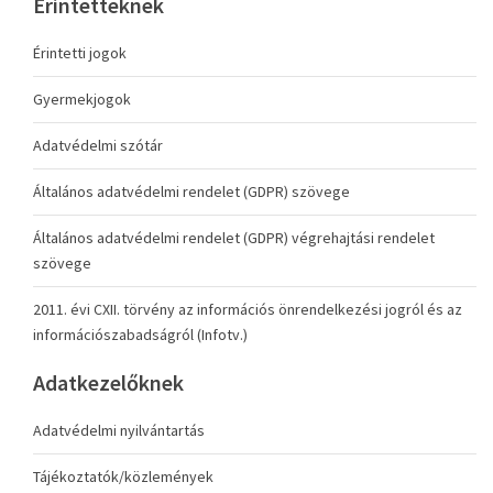
Érintetteknek
Érintetti jogok
Gyermekjogok
Adatvédelmi szótár
Általános adatvédelmi rendelet (GDPR) szövege
Általános adatvédelmi rendelet (GDPR) végrehajtási rendelet
szövege
2011. évi CXII. törvény az információs önrendelkezési jogról és az
információszabadságról (Infotv.)
Adatkezelőknek
Adatvédelmi nyilvántartás
Tájékoztatók/közlemények