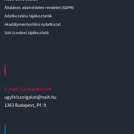
Általános adatvédelmi rendelet (GDPR)
Adatkezelési tájékoztatók
Akadálymentesítési nyilatkozat
Süti (cookie) tájékoztató
E-mail / Levelezési cím
ugyfelszolgalat@naih.hu
1363 Budapest, Pf.: 9.