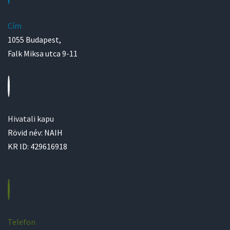
Cím
1055 Budapest,
Falk Miksa utca 9-11
Hivatali kapu
Rövid név: NAIH
KR ID: 429616918
Telefon