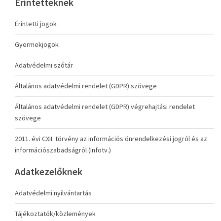
Érintetteknek
Érintetti jogok
Gyermekjogok
Adatvédelmi szótár
Általános adatvédelmi rendelet (GDPR) szövege
Általános adatvédelmi rendelet (GDPR) végrehajtási rendelet
szövege
2011. évi CXII. törvény az információs önrendelkezési jogról és az
információszabadságról (Infotv.)
Adatkezelőknek
Adatvédelmi nyilvántartás
Tájékoztatók/közlemények