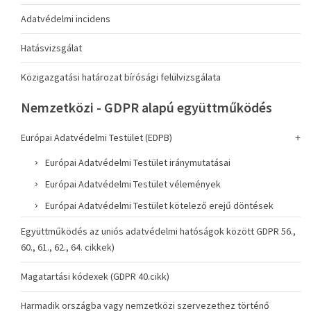
Adatvédelmi incidens
Hatásvizsgálat
Közigazgatási határozat bírósági felülvizsgálata
Nemzetközi - GDPR alapú együttműködés
Európai Adatvédelmi Testület (EDPB)
Európai Adatvédelmi Testület iránymutatásai
Európai Adatvédelmi Testület vélemények
Európai Adatvédelmi Testület kötelező erejű döntések
Együttműködés az uniós adatvédelmi hatóságok között GDPR 56.,
60., 61., 62., 64. cikkek)
Magatartási kódexek (GDPR 40.cikk)
Harmadik országba vagy nemzetközi szervezethez történő