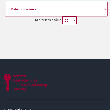
Kijelzettek száma
Közérdekű adatok