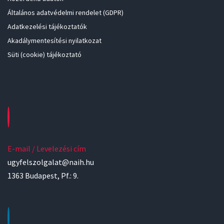
Általános adatvédelmi rendelet (GDPR)
Adatkezelési tájékoztatók
Akadálymentesítési nyilatkozat
Süti (cookie) tájékoztató
E-mail / Levelezési cím
ugyfelszolgalat@naih.hu
1363 Budapest, Pf.: 9.