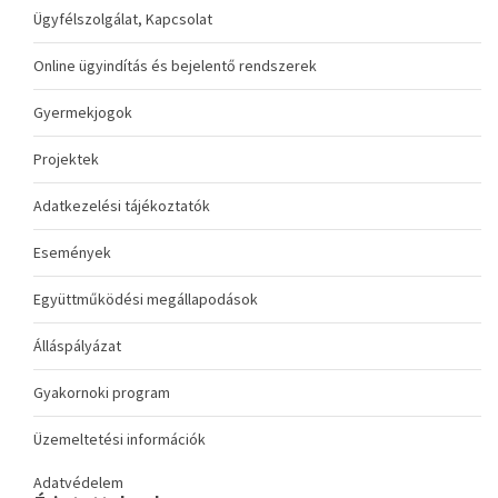
Ügyfélszolgálat, Kapcsolat
Online ügyindítás és bejelentő rendszerek
Gyermekjogok
Projektek
Adatkezelési tájékoztatók
Események
Együttműködési megállapodások
Álláspályázat
Gyakornoki program
Üzemeltetési információk
Adatvédelem