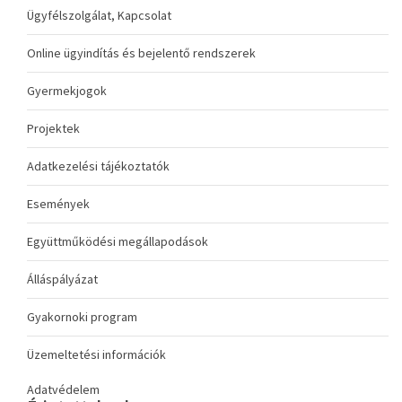
Ügyfélszolgálat, Kapcsolat
Online ügyindítás és bejelentő rendszerek
Gyermekjogok
Projektek
Adatkezelési tájékoztatók
Események
Együttműködési megállapodások
Álláspályázat
Gyakornoki program
Üzemeltetési információk
Adatvédelem