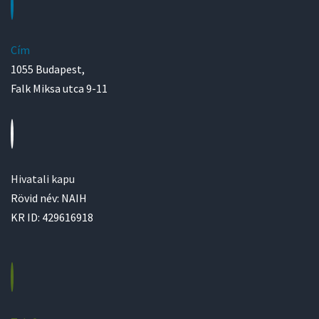
Cím
1055 Budapest,
Falk Miksa utca 9-11
Hivatali kapu
Rövid név: NAIH
KR ID: 429616918