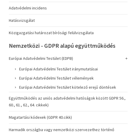
Adatvédelmi incidens
Hatásvizsgálat
Közigazgatási határozat bírósági felülvizsgálata
Nemzetközi - GDPR alapú együttműködés
Európai Adatvédelmi Testület (EDPB)
Európai Adatvédelmi Testület iránymutatásai
Európai Adatvédelmi Testület vélemények
Európai Adatvédelmi Testület kötelező erejű döntések
Együttműködés az uniós adatvédelmi hatóságok között GDPR 56.,
60., 61., 62., 64. cikkek)
Magatartási kódexek (GDPR 40.cikk)
Harmadik országba vagy nemzetközi szervezethez történő