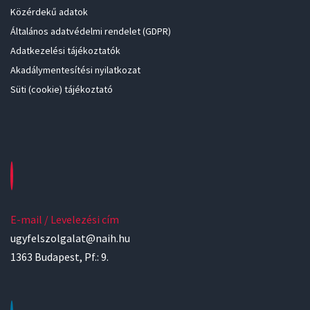
Közérdekű adatok
Általános adatvédelmi rendelet (GDPR)
Adatkezelési tájékoztatók
Akadálymentesítési nyilatkozat
Süti (cookie) tájékoztató
E-mail / Levelezési cím
ugyfelszolgalat@naih.hu
1363 Budapest, Pf.: 9.