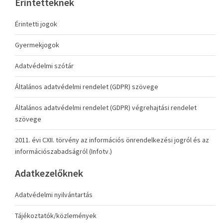
Érintetteknek
Érintetti jogok
Gyermekjogok
Adatvédelmi szótár
Általános adatvédelmi rendelet (GDPR) szövege
Általános adatvédelmi rendelet (GDPR) végrehajtási rendelet
szövege
2011. évi CXII. törvény az információs önrendelkezési jogról és az
információszabadságról (Infotv.)
Adatkezelőknek
Adatvédelmi nyilvántartás
Tájékoztatók/közlemények