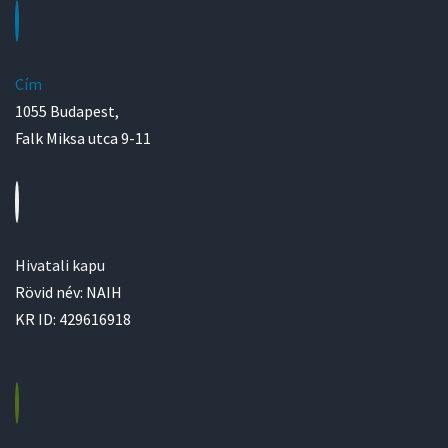
Cím
1055 Budapest,
Falk Miksa utca 9-11
Hivatali kapu
Rövid név: NAIH
KR ID: 429616918