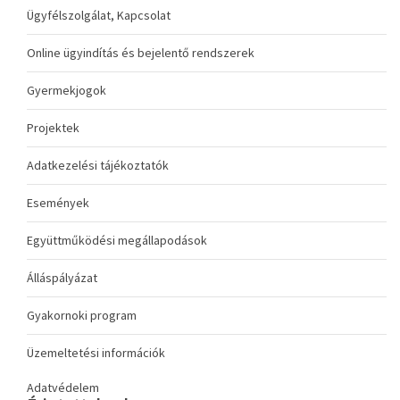
Ügyfélszolgálat, Kapcsolat
Online ügyindítás és bejelentő rendszerek
Gyermekjogok
Projektek
Adatkezelési tájékoztatók
Események
Együttműködési megállapodások
Álláspályázat
Gyakornoki program
Üzemeltetési információk
Adatvédelem