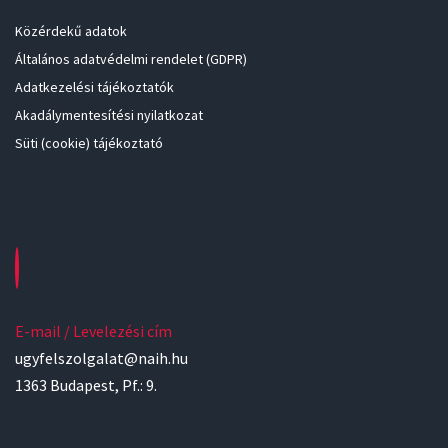
Közérdekű adatok
Általános adatvédelmi rendelet (GDPR)
Adatkezelési tájékoztatók
Akadálymentesítési nyilatkozat
Süti (cookie) tájékoztató
E-mail / Levelezési cím
ugyfelszolgalat@naih.hu
1363 Budapest, Pf.: 9.