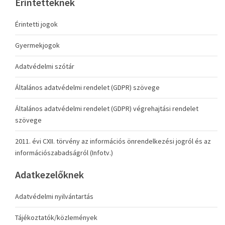
Érintetteknek
Érintetti jogok
Gyermekjogok
Adatvédelmi szótár
Általános adatvédelmi rendelet (GDPR) szövege
Általános adatvédelmi rendelet (GDPR) végrehajtási rendelet
szövege
2011. évi CXII. törvény az információs önrendelkezési jogról és az
információszabadságról (Infotv.)
Adatkezelőknek
Adatvédelmi nyilvántartás
Tájékoztatók/közlemények