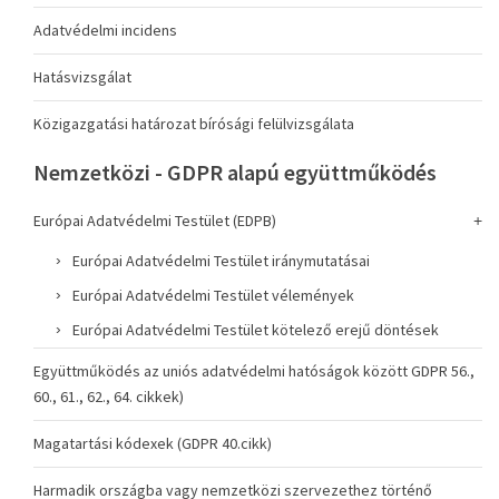
Adatvédelmi incidens
Hatásvizsgálat
Közigazgatási határozat bírósági felülvizsgálata
Nemzetközi - GDPR alapú együttműködés
Európai Adatvédelmi Testület (EDPB)
Európai Adatvédelmi Testület iránymutatásai
Európai Adatvédelmi Testület vélemények
Európai Adatvédelmi Testület kötelező erejű döntések
Együttműködés az uniós adatvédelmi hatóságok között GDPR 56.,
60., 61., 62., 64. cikkek)
Magatartási kódexek (GDPR 40.cikk)
Harmadik országba vagy nemzetközi szervezethez történő